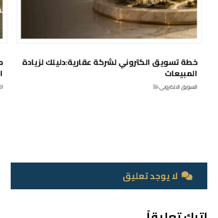
خطة تسويق الكتروني لشركة عقارية:دليلك لزيادة
م
المبيعات
ا
التسويق الالكتروني
ال
لا يوجد تعليق
اترك تعليقاً