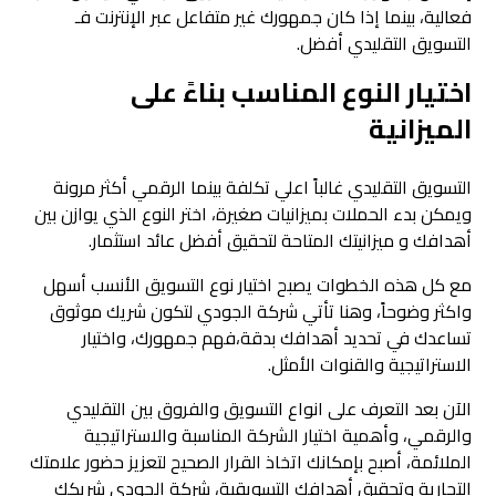
فعالية، بينما إذا كان جمهورك غير متفاعل عبر الإنترنت فـ
التسويق التقليدي أفضل.
اختيار النوع المناسب بناءً على
الميزانية
التسويق التقليدي غالباً اعلي تكلفة بينما الرقمي أكثر مرونة
ويمكن بدء الحملات بميزانيات صغيرة، اختر النوع الذي يوازن بين
أهدافك و ميزانيتك المتاحة لتحقيق أفضل عائد استثمار.
مع كل هذه الخطوات يصبح اختيار نوع التسويق الأنسب أسهل
واكثر وضوحاً، وهنا تأتي شركة الجودي لتكون شريك موثوق
تساعدك في تحديد أهدافك بدقة،فهم جمهورك، واختيار
الاستراتيجية والقنوات الأمثل.
الآن بعد التعرف على انواع التسويق والفروق بين التقليدي
والرقمي، وأهمية اختيار الشركة المناسبة والاستراتيجية
الملائمة، أصبح بإمكانك اتخاذ القرار الصحيح لتعزيز حضور علامتك
التجارية وتحقيق أهدافك التسويقية، شركة الجودي شريكك