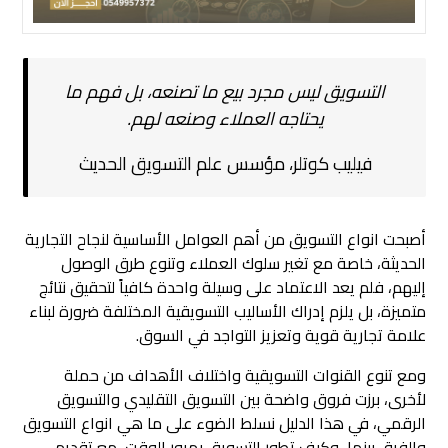
التسويق ليس مجرد بيع ما تصنعه، بل فهم ما
يحتاجه العملاء وصنعه لهم.
فيليب كوتلر، مؤسس علم التسويق الحديث
أصبحت انواع التسويق من أهم العوامل الأساسية لنجاح التجارية
الحديثة، خاصة مع تغير سلوك العملاء وتنوع طرق الوصول
إليهم، فلم يعد الاعتماد على وسيلة واحدة كافياً لتحقيق نتائج
متميزة، بل يلزم إدراك الأساليب التسويقية المختلفة ضرورة لبناء
علامة تجارية قوية وتعزيز التواجد في السوق.
ومع تنوع القنوات التسويقية واختلاف الأهداف من حملة
لأخرى، برزت فروق واضحة بين التسويق التقليدي والتسويق
الرقمي، في هذا الدليل نسلط الضوء على ما هي انواع التسويق
والفرق بينها، وكيف تطور التسويق بمرور الوقت، مع تقديم