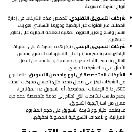
أنواع الشركات شيوعاً:
شركات التسويق التقليدي:
تتخصص هذه الشركات في إدارة
الحملات عبر القنوات غير الرقمية ودورها الأساسي هو بناء
انتشار واسع وتعزيز الصورة الذهنية للعلامة التجارية على نطاق
جماهيري.
شركات التسويق الرقمي:
تركز هذه الشركات على القنوات
الإلكترونية، وتتميز بقدرتها على الاستهداف الدقيق وقياس
النتائج وتحسين الأداء بصورة مستمرة و سلسة، من افضل
الأمثل علي ذلك شركة الجودي.
الشركات المتخصصة في نوع واحد من التسويق:
ذلك النوع
من الشركات تركز على مجال محدد مثل: (تحسين محركات البحث-
SEO، إدارة الإعلانات المدفوعة، أو التسويق عبر المؤثرين)،
يصبح مناسب للشركات التي تحتاج إلى خدمة متخصصة لدعم جزء
معين من استراتيجية التسويق.
فـ يعتمد اختيار نوع شركة التسويق على حجم المشروع،
الميزانية، والأهداف التسويقية المطلوبة تحقيقها.