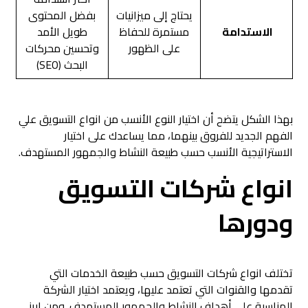
يحتاج إلى ميزانيات
بفضل المحتوى
الاستدامة
مستمرة للحفاظ
طويل الأمد
على الظهور
وتحسين محركات
البحث (SEO)
بهذا الشكل يتضح أن اختيار النوع الأنسب من انواع التسويق علي
الفهم الجديد للفروق بينهما، مما يساعدك على اختيار
الاستراتيجية الأنسب حسب طبيعة النشاط والجمهور المستهدف.
انواع شركات التسويق
ودورها
تختلف انواع شركات التسويق حسب طبيعة الخدمات التي
تقدمها والقنوات التي تعتمد عليها، ويعتمد اختيار الشركة
المناسبة على أهداف النشاط والجمهور المستهدف. ومن ابرز