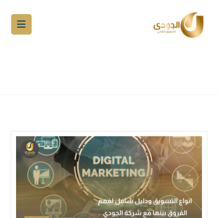
انواع التسويق ودليل شامل لفهم
الفروق بينها مع شركة الجودي
المدونة
التسويق الالكتروني