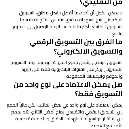
من التقليدي؟
لا يمكن القول أن أحدهما أفضل بشكل مطلق، التسويق
الالكتروني يتيح استهداف دقيق وقياس النتائج بدقة بينما
التسويق التقليدي أكثر فاعلية عند الرغبة الوصول إلى جمهور
واسع.
ما الفرق بين التسويق الرقمي
والتسويق الالكتروني؟
التسويق الرقمي يشمل جميع القنوات الرقمية بينما التسويق
الالكتروني يركز على القنوات الإلكترونية فقط مثل البريد
والموقع والإعلانات المدفوعة.
هل يمكن الاعتماد على نوع واحد من
التسويق فقط؟
يمكن الاعتماد على نوع واحد في بعض الحالات، لكن غالباًُ الجمع
بين التسويق الرقمي والتقليدي يمنح أفضل النتائج، لأنه يجمع
بين الانتشار الواسع والاستهداف الدقيق وبناء علاقة طويلة
الأمد مع العملاء.