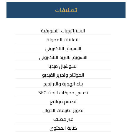
تصنيفات
الاستراتيجيات التسويقية
الاعلانات الممولة
التسويق الالكتروني
التسويق بالبريد الالكتروني
السوشيال ميديا
المونتاج وتحرير الفيديو
بناء الهوية والبرانديج
تحسين محركات البحث SEO
تصميم مواقع
تطوير تطبيقات الجوال
غير مصنف
كتابة المحتوى