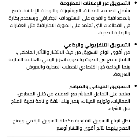
التسويق عبر الإعلانات المطبوعة
يشمل الصحف، المجلات، البروشورات واللوحات الإعلانية، يتميز
بالمصداقية والقدرة على الاستهداف الجغرافي ويستخدم بكثرة
في القطاعات التي تعتمد على الصورة الاحترافية مثل العقارات
والرعاية الصحية،
التسويق التلفزيوني والإذاعي
من أقوى انواع التسويق من حيث الانتشار والتأثير العاطفي،
التلفاز يجمع بين الصوت والصورة لتعزيز الوعي بالعلامة التجارية
بينما الإذاعة خيار اقتصادي للحملات المحلية والعروض
السريعة.
التسويق الميداني والمباشر
يعتمد على التفاعل المباشر مع العملاء من خلال المعارض،
الفعاليات، وتوزيع العينات، يتميز ببناء الثقة وإتاحة تجربة المنتج
قبل الشراء.
تظل انواع التسويق التقليدية مكملة للتسويق الرقمي ويمنح
الدمج بينهما نتائج أقوى وانتشار أوسع.