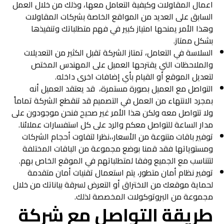
اعمال المقاولات وكيفية التعامل معها، وذلك من خلال العمل
السابق على العديد من المواقع الخاصة بشركات المقاولات
وهذا الأمر يمنحها امتياز كبير في فهم متطلباتك وتنفيذها
بشكل ممتاز.
السلاسة في التعامل، تمتاز الشركة تقبل الكثير من التعديلات
والملاحظات التي يقترحها العميل على المهندس المختص
لتعديل الموقع أو القيام بأي إضافات اخرى داخله.
التواصل مع العميل بصورة مستمرة، قد يعتقد العميل أنه
بمجرد الانتهاء من العمل في التصميم قد تنقطع الشركة تماماً
ولا تتواصل معه ولكن هذا الأمر غير صحيح فنحن موجودون على
مدار الساعة للتواصل معكم والرد على كل استفسارات عملائنا.
توفير باقات متنوعة من الأسعار،،نظرا لتفاوت أحجام الشركات
ومستوياتها فقد قمنا بوضع مجموعة من الباقات المختلفة
لتتناسب مع الجميع وفقا لمتطلباتهم في الموقع الخاص بهم.
توفير نظام أمان متطور، يتم استعمال تقنيات أمان متقدمة
لحماية موقعك من الاختراق أو التعرض لسرقة بياناتك من خلال
مجموعة من البروتوكولات المخصصة لذلك.
طريقة التواصل مع شركة