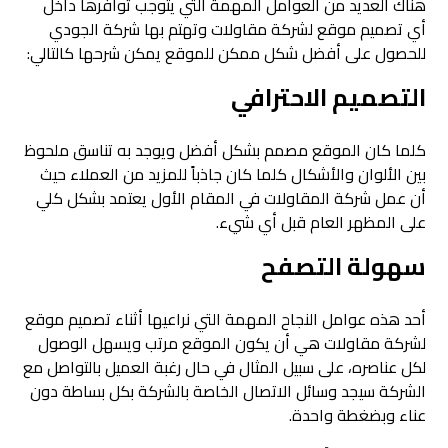
هناك العديد من العوامل المهمة التي يتوجب توافرها داخل
أي تصميم موقع لشركة مقاولات وتهتم بها شركة الجودي
للحصول على أفضل شكل ممكن للموقع يمكن شرحها كالتالي:
التصميم الاحترافي
كلما كان الموقع مصمم بشكل أفضل ويوجد به تناسق ملحوظ
بين الألوان والأشكال كلما كان جاذباً للمزيد من العملاء حيث
أن عمل شركة المقاولات في المقام الأول يعتمد بشكل كلي
على المظهر العام قبل أي شيء.
سهولة التصفح
أحد هذه عوامل النجاح المهمة التي نراعيها أثناء تصميم موقع
لشركة مقاولات هي أن يكون الموقع مرتب ويسهل الوصول
لكل عناصره، على سبيل المثال في حال رغبة العميل بالتواصل مع
الشركة سيجد وسائل الاتصال الخاصة بالشركة بكل بساطة دون
عناء وبضغطة واحدة.