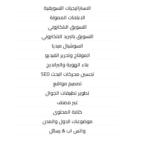
الاستراتيجيات التسويقية
الاعلانات الممولة
التسويق الالكتروني
التسويق بالبريد الالكتروني
السوشيال ميديا
المونتاج وتحرير الفيديو
بناء الهوية والبرانديج
تحسين محركات البحث SEO
تصميم مواقع
تطوير تطبيقات الجوال
غير مصنف
كتابة المحتوى
موضوعات الدول والمدن
واتس اب & رسائل