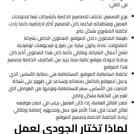
في التالي:
نوع التصميم، تختلف للتصاميم الخاصة بالشركات تبعا لاحتياجات
العميل ومتطلباته فكلما كان التصميم أكثر احترافية كلما زادت
تكلفة المشروع بشكل عام.
طبيعة المحتوى داخل الموقع، المحتوى الخاص بشركة
المقاولات عادة يكون عبارة عن صور و فيديوهات توضيحية
لشرح أعمال الشركة، وبالتالي كلما كان هذا المحتوى أكبر كان
بحاجة لجودة موقع عالية مما يزيد من التكاليف الخاصة بتصميم
هذا الموقع.
تكلفة استضافة الموقع، الاستضافة هي بمثابة الأساس الذي
يحمل للموقع بالكامل بملفاته ويساعد في ظهور على شبكة
الانترنت من الأساس، سعر للاستضافة ونوعها من العوامل التي
تغير من التكلفة بشكل واضح.
تصدر النتائج العامة، إذا كان العميل يرغب في تصدر موقعه
لنتائج البحث فإن هذا الأمر هو عمل ومجهود إضافة وبالتالي
زيادة التكلفة الخاصة بتصميم الموقع.
لماذا تختار الجودي لعمل