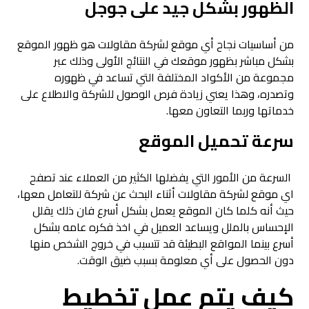
الظهور بشكل جيد على جوجل
من أساسيات نجاح أي موقع لشركة مقاولات هو ظهور الموقع
بشكل مباشر بظهور موقعك في النتائج الأولى وذلك عبر
مجموعة من الأكواد المختلفة التي تساعد في ظهوره
وتصدره، وهذا يعني زيادة فرص الوصول للشركة والاطلاع على
خدماتها وربما التعاون معها.
سرعة تحميل الموقع
السرعة من الأمور التي يفضلها الكثير من العملاء عند تصفح
اي موقع لشركة مقاولات أثناء البحث عن شركة للتعامل معها،
حيث أنه كلما كان الموقع يعمل بشكل أسرع فان ذلك يقلل
الإحساس بالملل ويساعد العميل في اخذ فكره عامه بشكل
أسرع بينما المواقع البطيئة قد تتسبب في خروج الشخص منها
دون الحصول على أي معلومة بسبب ضيق الوقت.
كيف يتم عمل تخطيط