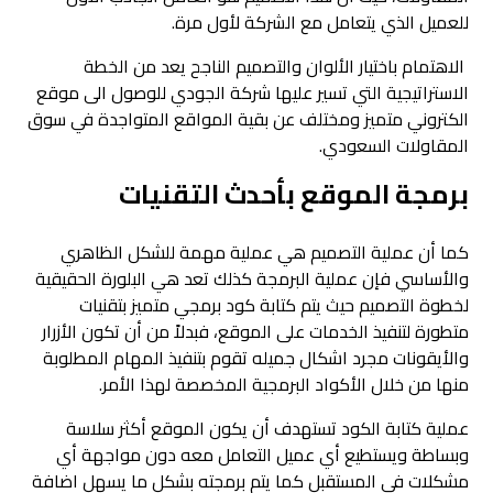
للعميل الذي يتعامل مع الشركة لأول مرة.
الاهتمام باختيار الألوان والتصميم الناجح يعد من الخطة
الاستراتيجية التي تسير عليها شركة الجودي للوصول الى موقع
الكتروني متميز ومختلف عن بقية المواقع المتواجدة في سوق
المقاولات السعودي.
برمجة الموقع بأحدث التقنيات
كما أن عملية التصميم هي عملية مهمة للشكل الظاهري
والأساسي فإن عملية البرمجة كذلك تعد هي البلورة الحقيقية
لخطوة التصميم حيث يتم كتابة كود برمجي متميز بتقنيات
متطورة لتنفيذ الخدمات على الموقع، فبدلاً من أن تكون الأزرار
والأيقونات مجرد اشكال جميله تقوم بتنفيذ المهام المطلوبة
منها من خلال الأكواد البرمجية المخصصة لهذا الأمر.
عملية كتابة الكود تستهدف أن يكون الموقع أكثر سلاسة
وبساطة ويستطيع أي عميل التعامل معه دون مواجهة أي
مشكلات في المستقبل كما يتم برمجته بشكل ما يسهل اضافة