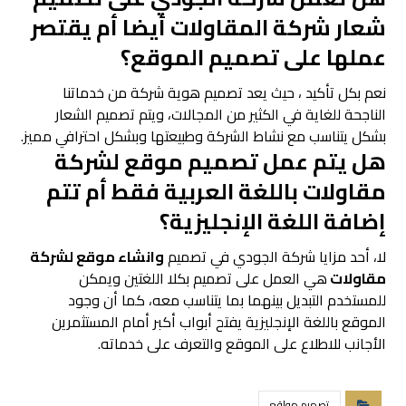
شعار شركة المقاولات أيضا أم يقتصر
عملها على تصميم الموقع؟
نعم بكل تأكيد ، حيث يعد تصميم هوية شركة من خدماتنا
الناجحة للغاية في الكثير من المجالات، ويتم تصميم الشعار
بشكل يتناسب مع نشاط الشركة وطبيعتها وبشكل احترافي مميز.
هل يتم عمل تصميم موقع لشركة
مقاولات باللغة العربية فقط أم تتم
إضافة اللغة الإنجليزية؟
لا، أحد مزايا شركة الجودي في تصميم
وانشاء موقع لشركة
مقاولات
هي العمل على تصميم بكلا اللغتين ويمكن
للمستخدم التبديل بينهما بما يتناسب معه، كما أن وجود
الموقع باللغة الإنجليزية يفتح أبواب أكبر أمام المستثمرين
الأجانب للاطلاع على الموقع والتعرف على خدماته.
تصميم مواقع