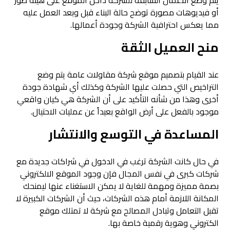
يتم وضع الأعمال السابقة للشركة داخل الموقع على هيئة صور
أو فيديوهات مصورة توضح حالة البناء قبل وبعد العمل عليه
مما يعكس احترافية الشركة وجودة أعمالها.
منح العميل الثقة
عند القيام بتصميم موقع شركة مقاولات عامة يتم وضع
التراخيص التي حصلت عليها الشركة وكذلك أي شهادة جودة
أخرى وهذا من شأنه التأكيد على أن الشركة هي كيان واقعي
موجود بالفعل على أرض الواقع بعيداً عن عمليات الاحتيال.
المساعدة في التوسع والانتشار
في حال كانت الشركة ترغب في الدخول في شراكات جديدة مع
شركات كبرى في نفس المجال فإن وجود الموقع الالكتروني
بصمة مميزة ومهمة للغاية لا يمكن الاستغناء عنها ليمنحك
المكانة اللازمة أمام هذه الشركات، حيث أن الشركات الكبيرة لا
تقبل التعامل وتبادل المصالح مع شركة لا تمتلك موقع
الكتروني وهوية رقمية خاصة بها.