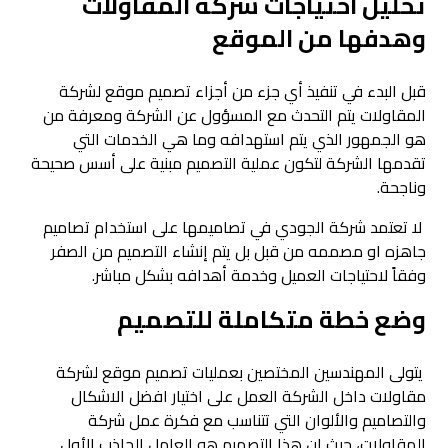
تحليل احتياجات شركة المقاولات
وهدفها من الموقع
قبل البدء في تنفيذ أي جزء من أجزاء تصميم موقع لشركة
المقاولات يتم التحدث مع المسؤول عن الشركة ومعرفة من
هو الجمهور الذي يتم استهدافه وما هي الخدمات التي
تقدمها الشركة لتكون عملية التصميم مبنية على أسس صحيحة
وناجحة.
لا تعتمد شركة الجودي في تصاميمها على استخدام تصاميم
جاهزه او مصممه من قبل بل يتم إنشاء التصميم من الصفر
وفقاً لاحتياجات العميل وخدمة أهدافه بشكل مباشر.
وضع خطة متكاملة للتصميم
يتولى المهندسين المختصين بعمليات تصميم موقع لشركة
مقاولات داخل الشركة العمل على اختيار افضل الاشكال
والتصاميم والألوان التي تتناسب مع فكرة عمل شركة
المقاولات، حيث ان هذا التصميم هو العامل الجاذب الأول