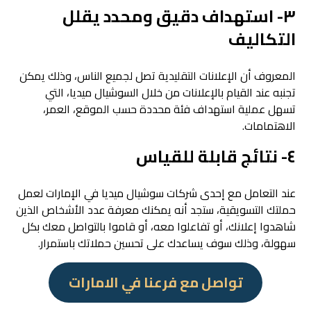
٣- استهداف دقيق ومحدد يقلل
التكاليف
المعروف أن الإعلانات التقليدية تصل لجميع الناس، وذلك يمكن
تجنبه عند القيام بالإعلانات من خلال السوشيال ميديا، التي
تسهل عملية استهداف فئة محددة حسب الموقع، العمر،
الاهتمامات.
٤- نتائج قابلة للقياس
عند التعامل مع إحدى شركات سوشيال ميديا في الإمارات لعمل
حملتك التسويقية، ستجد أنه يمكنك معرفة عدد الأشخاص الذين
شاهدوا إعلانك، أو تفاعلوا معه، أو قاموا بالتواصل معك بكل
سهولة، وذلك سوف يساعدك على تحسين حملاتك باستمرار.
تواصل مع فرعنا في الامارات