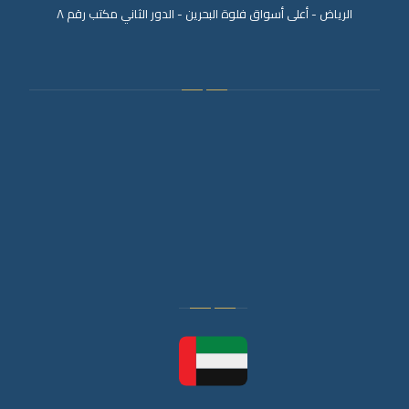
الرياض - أعلى أسواق فلوة البحرين - الدور الثاني مكتب رقم ٨