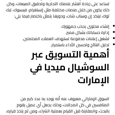
تساعد على زيادة انتشار علامتك التجارية وتحقيق المبيعات، وكل
ذلك يكون من خلال منصات مختلفة مثل إنستغرام، فيسبوك، تيك
توك، لينكد إن وسناب شات، ودورها يتمثل باختصار فيما يلي:
إنشاء محتوى يجذب جمهورك.
إدارة حساباتك بشكل مميز.
تشغيل إعلانات مدفوعة تستهدف العملاء المحتملين.
تحليل النتائج وتحسين الأداء باستمرار.
أهمية التسويق عبر
السوشيال ميديا في
الإمارات
السوق الإماراتي معروف عنه أنه يوجد به عدد كبير من
المنافسين في كل المجالات، وذلك يجعل أي عميل يقوم
بالبحث، والمقارنة قبل القيام بعملية الشراء، ومن ثم يتخذ قراره،