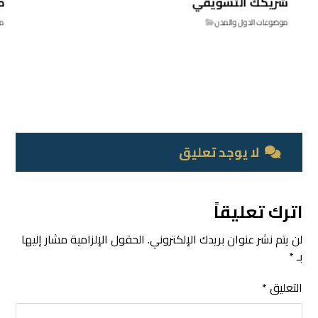
شريكك التسويقي
م
موضوعات الدول والمدن
مو
لا يوجد تعليق
اترك تعليقاً
لن يتم نشر عنوان بريدك الإلكتروني.
الحقول الإلزامية مشار إليها
بـ
*
التعليق
*