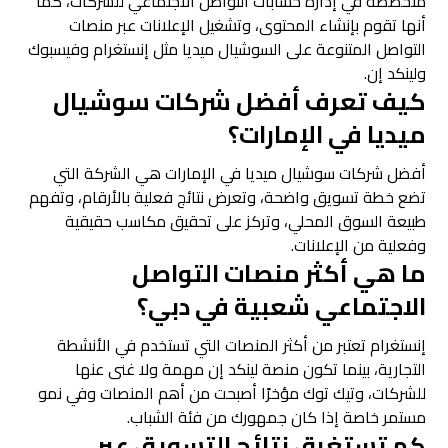
متخصصة في إدارة حسابات التواصل الاجتماعي للشركات، كما
أنها تقوم بإنشاء المحتوى، وتشغيل الإعلانات عبر منصات
التواصل المتنوعة على السوشيال ميديا مثل إنستغرام وفيسبوك
ولينكد إن.
كيف تعرف أفضل شركات سوشيال
ميديا في الإمارات؟
أفضل شركات سوشيال ميديا في الإمارات هي الشركة التي
تضع خطة تسويق واضحة، وتعرض نتائج فعلية بالأرقام، وتفهم
طبيعة السوق المحلي، وتركز على تحقيق مكاسب حقيقية
وفعلية من الإعلانات.
ما هي أكثر منصات التواصل
الاجتماعي شعبية في دبي؟
إنستغرام تعتبر من أكثر المنصات التي تستخدم في الأنشطة
التجارية، بينما تكون منصة لينكد إن مهمة ولا غنى عنها
للشركات، وتيك توك مؤخرًا أصبحت من أهم المنصات وفي نمو
مستمر خاصة إذا كان جمهورك من فئة الشباب.
كم تستغرق نتائج التسويق عبر