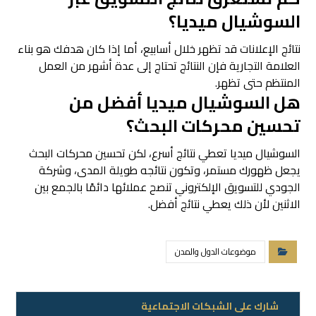
السوشيال ميديا؟
نتائج الإعلانات قد تظهر خلال أسابيع، أما إذا كان هدفك هو بناء
العلامة التجارية فإن النتائج تحتاج إلى عدة أشهر من العمل
المنتظم حتى تظهر.
هل السوشيال ميديا أفضل من
تحسين محركات البحث؟
السوشيال ميديا تعطي نتائج أسرع، لكن تحسين محركات البحث
يجعل ظهورك مستمر، وتكون نتائجه طويلة المدى، وشركة
الجودي للتسويق الإلكتروني تنصح عملائها دائمًا بالجمع بين
الاثنين لأن ذلك يعطي نتائج أفضل.
موضوعات الدول والمدن