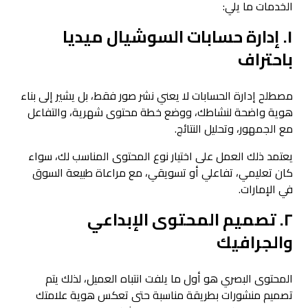
الخدمات ما يلي:
١. إدارة حسابات السوشيال ميديا
باحتراف
مصطلح إدارة الحسابات لا يعني نشر صور فقط، بل يشير إلى بناء
هوية واضحة لنشاطك، ووضع خطة محتوى شهرية، والتفاعل
مع الجمهور، وتحليل النتائج.
يعتمد ذلك العمل على اختيار نوع المحتوى المناسب لك، سواء
كان تعليمي، تفاعلي أو تسويقي، مع مراعاة طبيعة السوق
في الإمارات.
٢. تصميم المحتوى الإبداعي
والجرافيك
المحتوى البصري هو أول ما يلفت انتباه العميل، لذلك يتم
تصميم منشورات بطريقة مناسبة حتى تعكس هوية علامتك