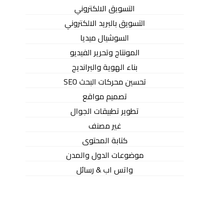
التسويق الالكتروني
التسويق بالبريد الالكتروني
السوشيال ميديا
المونتاج وتحرير الفيديو
بناء الهوية والبرانديج
تحسين محركات البحث SEO
تصميم مواقع
تطوير تطبيقات الجوال
غير مصنف
كتابة المحتوى
موضوعات الدول والمدن
واتس اب & رسائل