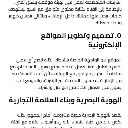
الشركات المتخصصة تعمل على تهيئة موقعك بشكل تقني،
بالإضافة إلى القيام بكتابة محتوى متوافق مع السيو ليستهدف
كلمات يبحث عنها عملائك داخل الإمارات، وبالتالي يتحسن ظهور
وتزداد مبيعاتك.
٥. تصميم وتطوير المواقع
الإلكترونية
الموقع هو الواجهة الخاصة بنشاطك، لذلك ننصح أي عميل
يقوم بالتعامل معنا بعمل تصميم سريع وسهل الاستخدام، مع
مراعاة أن يكون متوافق مع الهواتف، لأن أغلب المستخدمين
في الإمارات يتصفحون المنصات عبر الإنترنت، والموقع الجيد
يسهل على العميل اتخاذ قرار التواصل والشراء.
الهوية البصرية وبناء العلامة التجارية
يقصد بالهوية البصرية صورة مشروعك أمام الجمهور لذلك
يكون لا بد من اختيار الشعار، الألوان، وأسلوب الكلام مع الفئة