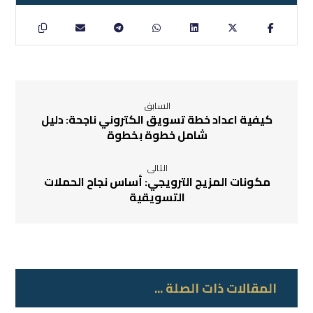
السابق
كيفية اعداد خطة تسويق الكتروني ناجحة: دليل
شامل خطوة بخطوة
التالى
مكونات المزيج الترويجي: أساس نجاح الحملات
التسويقية
المقالات ذات الصلة ...