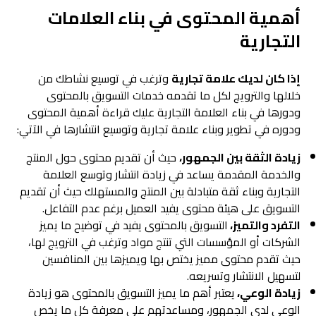
أهمية المحتوى في بناء العلامات
التجارية
إذا كان لديك علامة تجارية
وترغب في توسيع نشاطك من
خلالها والترويج لكل ما تقدمه خدمات التسويق بالمحتوى
ودورها في بناء العلامة التجارية عليك قراءة أهمية المحتوى
ودوره في تطوير وبناء علامة تجارية وتوسيع انتشارها في الآتي:
زيادة الثقة بين الجمهور،
حيث أن تقديم محتوى حول المنتج
والخدمة المقدمة يساعد في زيادة انتشار وتوسع العلامة
التجارية وبناء ثقة متبادلة بين المنتج والمستهلك حيث أن تقديم
التسويق على هيئة محتوى يفيد العميل برغم عدم التفاعل.
التفرد والتميز،
التسويق بالمحتوى يفيد في توضيح ما يميز
الشركات أو المؤسسات التي تنتج مواد وترغب في الترويج لها،
حيث تقدم محتوى مميز يختص بها ويميزها بين المنافسين
لتسهيل الانتشار وتسريعه.
زيادة الوعي،
يعتبر أهم ما يميز التسويق بالمحتوى هو زيادة
الوعي لدى الجمهور، ومساعدتهم على معرفة كل ما يخص