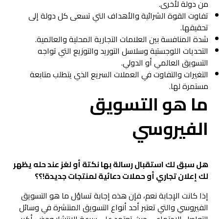
من دولة لأخرى.
تفاوت القوة الشرائية والأهداف التي تسعى كل دولة إلى
تحقيقها.
شدة المنافسة بين العلامات التجارية المحلية والعالمية.
التحديات اللوجستية وسلاسل التوريد والتوزيع التي تواجه
التسويق العالمي أو الدولي.
التغيرات والتفاوت في العملات السريع الذي يتطلب متابعة
مستمرة لها.
ما هو التسويق
الفيروسي
هل سبق لك استقبال رسالة بها نكتة أو لغز عند حله يظهر
لك إعلان تجاري أو حملات دعائية لمنتجات جديدة!؟؟
إذا كانت الإجابة نعم، فإن هذه إجابة تساؤل ما هو التسويق
الفيروسي والتي تعتبر أحد أنواع التسويق المنتشرة في وسائل