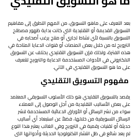
ما هو التسويق التقليدي
بعد التعرف على ماهو التسويق، من المهم التطرق إلى مفاهيم
التسويق القديمة أو التقليدية التي كانت بداية ظهور مصطلح
التسويق بالنسبة لأي نشاط تجاري أو منتج يرغب أصحابه في
الترويج له من خلال بعض المنصات أو قنوات الدعايا المتاحة في
هذه الفترة، ولذلك فإن التسويق التقليدي يختلف عن التسويق
الالكتروني في الأدوات المستخدمة الدعاية والترويج لنتعرف
على ما هو التسويق التقليدي في الآتي.
مفهوم التسويق التقليدي
يقصد بالتسويق التقليدي هو ذلك الأسلوب التسويقي المعتمد
على بعض الأساليب التقليدية من أجل الوصول إلى العملاء
سواء من نشر الرسائل أو الأوراق الدعائية المستخدمة لنشر
الرسائل التسويقية من خلالها، فضلاً عن استبعاد أي أساليب
حديثة أو تقنيات رقمية في الترويج وفي الغالب يعتبر هذا النوع
لم يعد شائع في ظل انتشار التكنولوجيا الحديثة وأدواتها التي