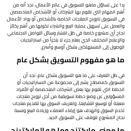
ردا على تساؤل ماهو التسويق في عالم الأعمال، نجد أنه من
أهم المهام التي تقوم بها الشركات أو الأشخاص المتخصصين
في التسويق لترويج المنتجات الخاصة بالأشخاص أو رواد الأعمال
والعمل على تسهيل عملية البيع والشراء لكونها من أهم ركائز
نجاح أي مشروع خاصة في ظل انتشار وسائل التواصل الاجتماعي
والإعلام المختلف الذي يعتبر جزء لا يتجزأ من استراتيجيات
الوصول إلى المستهلكين بشكل أوسع وأسرع.
ما هو مفهوم التسويق بشكل عام
في ظل التعرف على ما هو التسويق بشكل عام، نجد أن
التسويق كمصطلح يشير إلى مجموعة من الاستراتيجيات أو
الخطط التي تقوم بها بعض الشركات المتخصصة أو الأفراد
المسؤولين عن وضع خطط تسويقية من أجل ترويج منتجات
معينة أو توسيع انتشارها، وتعريف السوق بها لتقديم منتجات
تخدم السوق والهدف هو إرضاء العملاء وزيادة البيع ونسبة
نجاح المشروع تتوقف على التسويق الجيد.
ما معنى ماركتنج وما هو الماركتينج