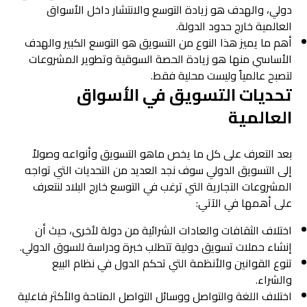
دولي، والهدف هو زيادة التوسع والانتشار داخل الأسواق
العالمية خارج حدود الدولة.
أهم ما يميز هذا النوع من التسويق هو التوسع الكبير والهدف
الأساسي منها هو زيادة الحصة السوقية وتطوير المشروعات
لتصبح عالمياً وليست محلية فقط.
تحديات التسويق في الأسواق
العالمية
بعد التعرف على كل ما يخص ماهو التسويق وأنواعه وصولاً
إلى التسويق الدولي سوف نجد العديد من التحديات التي تواجه
المشروعات التجارية التي ترغب في التوسع خارج البلاد لنتعرف
على أهمها في الآتي:
اختلاف الثقافات والعادات الشرائية من دولة لأخرى، حيث أن
إنشاء حملات تسويق دولية تتطلب خبرة ودراسة للسوق الدولي.
تنوع القوانين والأنظمة التي تحكم الدول في نظام البيع
والشراء.
اختلاف اللغة والتواصل ووسائل التواصل المتاحة والأكثر فاعلية