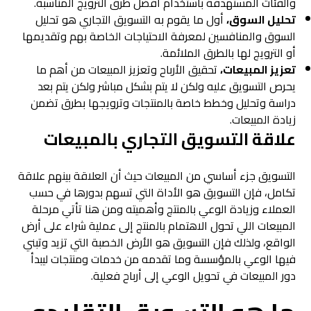
والفئات المستهدفة باستخدام أفضل طرق الترويج المناسبة.
تحليل السوق،
أول ما يقوم به التسويق التجاري هو تحليل
السوق والمنافسين لمعرفة الاحتياجات الخاصة بهم وتقديمها
أو الترويج لها بالطرق الملائمة.
تعزيز المبيعات،
تحقيق الأرباح وتعزيز المبيعات من أهم ما
يحرص التسويق عليه ولكن لا يتم بشكل مباشر ولكن يتم بعد
دراسة وتحليل وخطط خاصة بالمنتجات وترويجها بطرق تضمن
زيادة المبيعات.
علاقة التسويق التجاري بالمبيعات
التسويق جزء أساسي من المبيعات حيث أن العلاقة بينهم علاقة
تكامل، فإن التسويق هو الأداة التي تسهم بدورها في حسب
العملاء وزيادة الوعي بالمنتج وأهميته ومن هنا تأتي مرحلة
المبيعات اللي تحول الاهتمام بالمنتج إلى عملية شراء على أرض
الواقع، ولذلك فإن التسويق هو الأرض الخصبة التي تزيد وتبني
فيها الوعي بالمؤسسة وما تقدمه من خدمات ومنتجات ليبدأ
دور المبيعات في تحويل الوعي إلى أرباح فعلية.