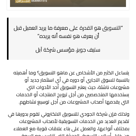
“التسويق هو القدرة على معرفة ما يريد العميل قبل
أن يعرف هو نفسه أنه يريده.”
ستيف جوبز، مؤسس شركة آبل
يتساءل الكثير من الأشخاص عن ماهو التسويق؟ وما أهميته
بالنسبة للسوق التجاري أو دوره في أي استثمار جديد أو
مشروعات ناشئة، حيث يعتبر التسويق أحد الأدوات التي
يستخدمها المتخصصين من أجل ترويج المنتجات أو الخدمات
التي يقدمها أصحاب المشروعات من أجل توسيع نشاطهم.
ولذلك فإن شركة الجودي للتسويق الالكتروني تقوم بدورها في
تقديم العديد من الخدمات التسويقية لأصحاب المشروعات
بمختلف أنواعها، والعمل على بناء علاقات قوية مع العملاء
من خلال أساليب التسويق الحديثة التي تتناسب مع السوق