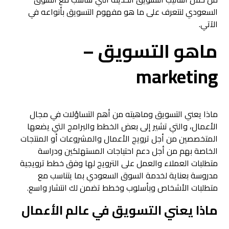
السعودي لنتعرف على ما هو مفهوم التسويق بأنواعه في
الآتي.
ماهو التسويق –
marketing
ماذا يعني التسويق وماهيته من أهم التساؤلات في مجال
الأعمال، والتي تشير إلى بعض الخطط والبرامج التي يضعها
المتخصصين من أجل ترويج الأعمال والمشروعات أو المنتجات
الخاصة بهم من أجل دعم احتياجات المستهلكين ودراسة
متطلبات العملاء والعمل على الترويج لها وفق خطط ترويجية
مدروسة بعناية لخدمة السوق السعودي بما يتناسب مع
متطلبات الأشخاص وبأسلوب وخطط تضمن لك انتشار واسع.
ماذا يعني التسويق في عالم الأعمال