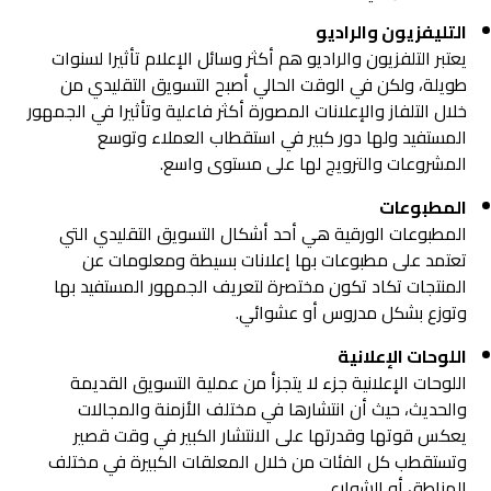
التليفزيون والراديو
يعتبر التلفزيون والراديو هم أكثر وسائل الإعلام تأثيرا لسنوات
طويلة، ولكن في الوقت الحالي أصبح التسويق التقليدي من
خلال التلفاز والإعلانات المصورة أكثر فاعلية وتأثيرا في الجمهور
المستفيد ولها دور كبير في استقطاب العملاء وتوسع
المشروعات والترويج لها على مستوى واسع.
المطبوعات
المطبوعات الورقية هي أحد أشكال التسويق التقليدي التي
تعتمد على مطبوعات بها إعلانات بسيطة ومعلومات عن
المنتجات تكاد تكون مختصرة لتعريف الجمهور المستفيد بها
وتوزع بشكل مدروس أو عشوائي.
اللوحات الإعلانية
اللوحات الإعلانية جزء لا يتجزأ من عملية التسويق القديمة
والحديث، حيث أن انتشارها في مختلف الأزمنة والمجالات
يعكس قوتها وقدرتها على الانتشار الكبير في وقت قصير
وتستقطب كل الفئات من خلال المعلقات الكبيرة في مختلف
المناطق أو الشوارع.