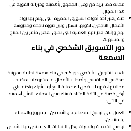
مجاله مما يزيد من وعي الجمهور بأهميته وخبراته القوية في
هذا المجال.
حيث يعتبر أحد أدوات التسويق المميزة التي يهتم بها رواد
الأعمال الناجحين، لكونها تشكل وتبرز صورة ناجحة ومدروسة
لهم وإثبات قدراتهم العملية التي تخلق تفاعل مثمر بين المنتج
والمستهلك.
دور التسويق الشخصي في بناء
السمعة
يلعب التشويق الشخصي دور كبير في بناء سمعة تجارية ومهنية
جيدة بين المنافسين وأصحاب الأعمال والمشروعات بمختلف
مجالاتها، فهو لا يضمن لك عملية البيع أو الشراء ولكنه يبني
أرض خصبة من الثقة المتبادلة بينك وبين العملاء لتتمثل أهميته
في الآتي:
العمل على ترسيخ المصداقية والثقة بين الجمهور والعملاء
والمنتجين.
توضيح الخدمات والخبرات وكل الانجازات التي يختص بها الشخص