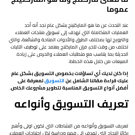
عموما
عند التحدث عن ما هو الماركتينج بشكل عام نجد أنه أحد
العمليات المتكاملة التي تهدف إلى تسويق منتجات العملاء
والترويج لها بمختلف الطرق والأدوات المتاحة والشائعة، والتي
تختلف من وقت لآخر، فإن الماركتنج يعتمد على توظيف الآليات
الحديثة بما يتناسب مع متطلبات العملاء والحرص على زيادة
المبيعات من خلال هذه الخطط.
إذا كان لديك أي تساؤلات بخصوص التسويق بشكل عام
عليك قراءة مقالنا الشامل عن
التسويق
لمعرفة على
أفضل أنواع التسويق المناسبة لتطوير مشروعك الخاص.
تعريف التسويق وأنواعه
تعريف التسويق وأنواعه من النشاطات التي تكون اولى وأهم
ركائز النجاح التي تهدف إلى فهم ودراسة لكل احتياجات العملاء