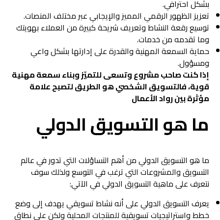
بشكل احترافي.
تعزيز الظهور الرقمي المميز والإيجابي عبر مختلف المنصات.
توسيع رقعة النشاط وتعريف شريحة كبيرة من العملاء بهويتك
وما تقدمه من خدمات.
حماية السمعة المهنية والقدرة على إدارتها بشكل واعي
ومسؤول.
إذا كنت صاحب مشروع وتسعى للتميّز وبناء سمعة مهنية
قوية، فالتسويق الشخصي هو الطريق لتصبح علامة
مؤثرة بين رواد الأعمال
ما هو التسويق الدولي
ما هو التسويق الدولي من أهم التساؤلات التي تدور في عالم
التسويق والمشروعات التي ترغب في التوسع ولذلك سوف
نتعرف على ماهية التسويق الدولي في الآتي:
يعرف التسويق الدولي على أنه نشاط تسويقي يهدف إلى وضع
خطط واستراتيجيات تسويقية للمنتجات المحلية ولكن على نطاق