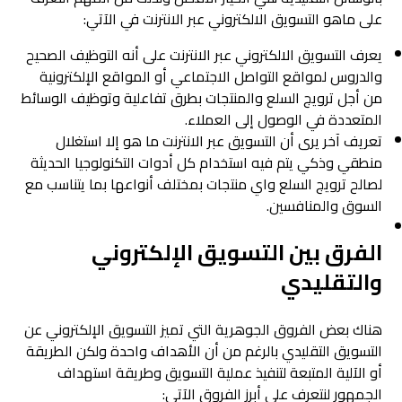
على ماهو التسويق الالكتروني عبر الانترنت في الآتي:
يعرف التسويق الالكتروني عبر الانترنت على أنه التوظيف الصحيح
والدروس لمواقع التواصل الاجتماعي أو المواقع الإلكترونية
من أجل ترويج السلع والمنتجات بطرق تفاعلية وتوظيف الوسائط
المتعددة في الوصول إلى العملاء.
تعريف آخر يرى أن التسويق عبر الانترنت ما هو إلا استغلال
منطقي وذكي يتم فيه استخدام كل أدوات التكنولوجيا الحديثة
لصالح ترويج السلع واي منتجات بمختلف أنواعها بما يتناسب مع
السوق والمنافسين.
الفرق بين التسويق الإلكتروني
والتقليدي
هناك بعض الفروق الجوهرية التي تميز التسويق الإلكتروني عن
التسويق التقليدي بالرغم من أن الأهداف واحدة ولكن الطريقة
أو الآلية المتبعة لتنفيذ عملية التسويق وطريقة استهداف
الجمهور لنتعرف على أبرز الفروق الآتي: