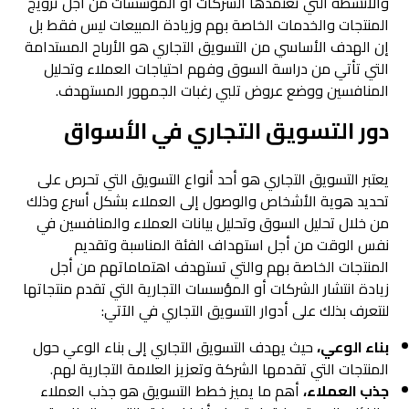
والأنشطة التي تعتمدها الشركات أو المؤسسات من أجل ترويج
المنتجات والخدمات الخاصة بهم وزيادة المبيعات ليس فقط بل
إن الهدف الأساسي من التسويق التجاري هو الأرباح المستدامة
التي تأتي من دراسة السوق وفهم احتياجات العملاء وتحليل
المنافسين ووضع عروض تلبي رغبات الجمهور المستهدف.
دور التسويق التجاري في الأسواق
يعتبر التسويق التجاري هو أحد أنواع التسويق التي تحرص على
تحديد هوية الأشخاص والوصول إلى العملاء بشكل أسرع وذلك
من خلال تحليل السوق وتحليل بيانات العملاء والمنافسين في
نفس الوقت من أجل استهداف الفئة المناسبة وتقديم
المنتجات الخاصة بهم والتي تستهدف اهتماماتهم من أجل
زيادة انتشار الشركات أو المؤسسات التجارية التي تقدم منتجاتها
لنتعرف بذلك على أدوار التسويق التجاري في الآتي:
بناء الوعي،
حيث يهدف التسويق التجاري إلى بناء الوعي حول
المنتجات التي تقدمها الشركة وتعزيز العلامة التجارية لهم.
جذب العملاء،
أهم ما يميز خطط التسويق هو جذب العملاء