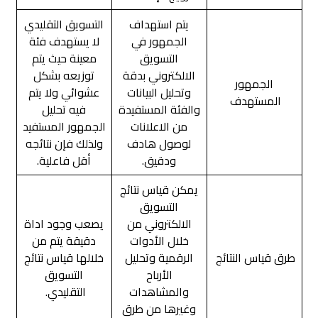
يتم استهداف
التسويق التقليدي
الجمهور في
لا يستهدف فئة
التسويق
معينة حيث يتم
الالكتروني بدقة
توزيعه بشكل
الجمهور
وتحليل البيانات
عشوائي ولا يتم
المستهدف
والفئة المستفيدة
فيه تحليل
من الاعلانات
الجمهور المستفيد
لوصول هادف
ولذلك فإن نتائجه
ودقيق.
أقل فاعلية.
يمكن قياس نتائج
التسويق
الالكتروني من
يصعب وجود اداة
خلال الأدوات
دقيقة يتم من
طرق قياس النتائج
الرقمية وتحليل
خلالها قياس نتائج
الأرباح
التسويق
والمشاهدات
التقليدي.
وغيرها من طرق