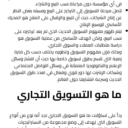
في أي مؤسسة دون مراعاة نسب البيع والشراء.
لتصل مرحلة التسويق إلى التركيز على البيع ونسبته بغض النظر
عن إنتاج الشركات، حيث أن للبيع والإقبال على المنتج هو المحرك
الأساسي لتوسيع الإنتاج.
ليتم ظهور مفهوم التسويق الحديث الذي لم يعد تركيزه على
نسب البيع، ولكن الهدف الأساسي من عملية التسويق هو
دراسة متطلبات العملاء والسوق التجاري.
وبذلك فإن مفهوم التسويق وتطوره يختلف حسب كل فترة
زمنية التي تتسم بطرق تسويق خاصة بها حيث أن انتشار وسائل
الإعلام والتكنولوجيا المتمثلة في وسائل التواصل الاجتماعي
وشبكات الإنترنت لها دور قوي وفعال في تعدد طرق التسويق
الحديث وسرعة انتشارها حول العالم.
ما هو التسويق التجاري
رداً على تساؤلات ما هو التسويق التجاري نجد أنه نوع من أنواع
التسويق التي تهدف إلى وضع مجموعة من الاستراتيجيات