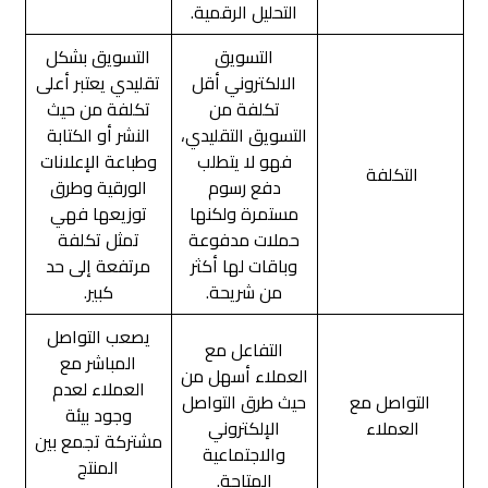
التحليل الرقمية.
التسويق
التسويق بشكل
الالكتروني أقل
تقليدي يعتبر أعلى
تكلفة من
تكلفة من حيث
التسويق التقليدي،
النشر أو الكتابة
فهو لا يتطلب
وطباعة الإعلانات
التكلفة
دفع رسوم
الورقية وطرق
مستمرة ولكنها
توزيعها فهي
حملات مدفوعة
تمثل تكلفة
وباقات لها أكثر
مرتفعة إلى حد
من شريحة.
كبير.
يصعب التواصل
التفاعل مع
المباشر مع
العملاء أسهل من
العملاء لعدم
التواصل مع
حيث طرق التواصل
وجود بيئة
العملاء
الإلكتروني
مشتركة تجمع بين
والاجتماعية
المنتج
المتاحة.