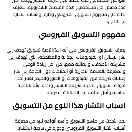
التواصل الاجتماعي حيث تعتمد على سرعة الانتشار وجذب أكبر
عدد ممكن من مستخدمي هذه المنصات الإلكترونية، لنتعرف
بذلك على مفهوم التسويق الفيروسي وطرق وأسباب انتشاره
في الآتي:
مفهوم التسويق الفيروسي
يعرف التسويق الفيروسي على أنه استراتيجية تسويق تهدف إلى
نشر الرسائل او الفيديوهات الجذابة والمضحكة، التي تهدف إلى
مشاركة الأصدقاء والعائلة معها من أجل زيادة الوعي
والمعرفة بالعلامة التجارية أو المنتجات دون الحاجة إلى نشر
إعلانات صريحة فإن الفيديوهات أو الصور والميمز تعتبر أحد
أدوات التسويق الحديثة سريعة الانتشار وتخلق بيئة تفاعلية
مناسبة وأقل تكلفة من الاعلانات الصريحة.
أسباب انتشار هذا النوع من التسويق
بعد التحدث عن ماهو التسويق وأهم أنواعه لابد من معرفة
أسباب انتشار التسويق الفيروسي ودوره في سرعة الانتشار: