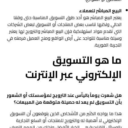
البيع المباشر للعملاء
يعتبر البيع المباشر هو أحد طرق التسويق المناسبة حتى وقتنا
الحالي ولكنها تناسب بعض المنتجات أو التسويق لبعض الشركات
التي تقدم مواد استهلاكية فإن البيع المباشر والترويج لها يعتبر
وسيلة مناسبة للتواجد على أرض الواقع ومنح العميل فرصته في
التجربة الفورية.
ما هو التسويق
الإلكتروني عبر الإنترنت
هل شعرت يوماً باليأس عند الترويج لمؤسستك أو الشعور
بأن التسويق لم يعد له حصيلة متوقعة من المبيعات؟
هذا ما يواجه الكثير من الأشخاص الذين يتوقعون أن التسويق
الإلكتروني لا أهمية له والترويج للمنتجات أو السلع التجارية
بالوسائل التقليدية هي الخيار الأفضل ولذلك من المهم التعرف