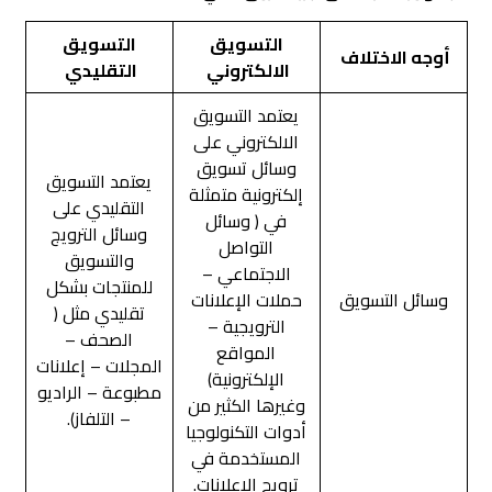
التسويق
التسويق
أوجه الاختلاف
الالكتروني
التقليدي
يعتمد التسويق
الالكتروني على
وسائل تسويق
يعتمد التسويق
إلكترونية متمثلة
التقليدي على
في ( وسائل
وسائل الترويج
التواصل
والتسويق
الاجتماعي –
للمنتجات بشكل
وسائل التسويق
حملات الإعلانات
تقليدي مثل (
الترويجية –
الصحف –
المواقع
المجلات – إعلانات
الإلكترونية)
مطبوعة – الراديو
وغيرها الكثير من
– التلفاز).
أدوات التكنولوجيا
المستخدمة في
ترويج الإعلانات.