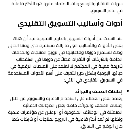
سهلت الانتشار والتوسع وبات الاعتماد عليها هو الأكثر فاعلية
في عالم التسويق.
أدوات وأساليب التسويق التقليدي
عند التحدث عن أدوات التسويق بالطرق التقليدية نجد أن هناك
بعض الأدوات والأساليب التي ما زالت مستمرة حتى وقتنا الحالي
وذلك لاستمرار دورها وفاعليتها في ترويج المنتجات والخدمات
الخاصة بالشركات أو الأفراد، فضلاً عن دورها في استقطاب
شريحة معينة في المجتمع لا تعتمد على المنصات الرقمية في
حياتها اليومية بشكل كبير لنتعرف على أهم الأدوات المستخدمة
في التسويق التقليدي في الآتي:
إعلانات الصحف والجرائد
يعتمد بعض العملاء على استخدام الدعاية والتسويق من خلال
إعلانات الصحف والجرائد، خاصة بعض المجالات الدعائية
المتمثلة في الوظائف الحكومية أو الإعلان عن مؤتمرات علمية
ولكنها لم تعد أكثر فاعلية في الترويج لمنتجات أو شركات كما
كان الوضع في السابق.