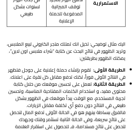
الاستمرارية
توقف الميزانية
لسنوات بشكل
المدفوعة للحملة
طبيعي
الإعلانية
اليك مثال توضيحي: تخيل انك تمتلك متجر الكتروني لبيع الملابس،
وتريد الظهور في نتائج البحث عن كتابة “شراء ملابس اون لاين”،
يمكنك الظهور بطريقتين:
الطريقة الأولى:
تقوم بإنشاء حملة إعلانية على جوجل فتظهر
في النتائج الأولى فوراً، لكنك تدفع مقابل كل نقرة على اعلانك.
الطريقة الثانية:
تعمل على تحسين موقعك من خلال كتابة
محتوى مفيد، و استخدام الكلمات المفتاحية المناسبة، وتحسين
تجربة المستخدم، مع الوقت يبدأ موقعك في الظهور بشكل
طبيعي في النتائج دون دفع أي تكلفة مقابل الزيارات.
فالفرق ببساطة بينهم هو في الحالة الأولى تدفع المال لتحصل
على نتائج سريعة، وفي الحالة الثانية تستثمر وقتك وجهدك
لتحصل على نتائج مستدامة، فـ للحصول على استقرار العلامة