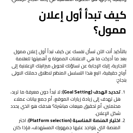
كيف تبدأ أول إعلان
ممول؟
بالتأكيد أنت الآن تسأل نفسك عن كيف تبدأ أول إعلان ممول
بعد ما أدركت ما هي الاعلانات الممولة و أهميتها للعلامة
التجارية، إليك الإجابة عن تساؤلك لتحويل ميزانيتك الإعلانية إلى
أرباح حقيقية، اتبع هذا التسلسل المنظم لاطلاق حملتك الاولى
بنجاح:
تحديد الهدف (Goal Setting):
لا تبدأ دون معرفة ما تريد،
هل تهدف إلى زيادة زيارات الموقع، أم جمع بيانات عملاء
محتملين، أم تحقيق مبيعات مباشرة؟ هدفك هو الذي يحدد
شكل الإعلان.
اختيار المنصة المناسبة (Platform selection):
اختر
المنصة التي يتواجد عليها جمهورك المستهدف، فإذا كان