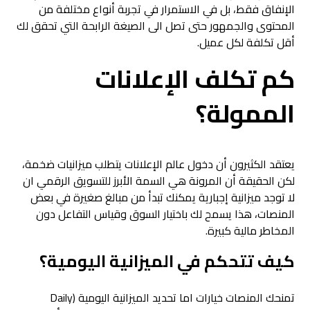
الإنفاق فقط، بل في الاستمرار في تجربة أنواع مختلفة من
المحتوى والجمهور حتى تصل الى الصيغة الرابحة التي تحقق لك
أقل تكلفة لكل عميل.
كم تكلف الإعلانات
الممولة؟
يعتقد الكثيرون أن دخول عالم الإعلانات يتطلب ميزانيات ضخمة،
لكن الحقيقة أن المرونة هي السمة الأبرز للتسويق الرقمي ان
لا توجد ميزانية إجبارية يمكنك تبدأ من مبالغ صغيرة في بعض
المنصات، هذا يسمح لك باختيار السوق وقياس التفاعل دون
المخاطر مالية كبيرة.
كيف تتحكم في الميزانية اليومية؟
تمنحك المنصات خيارات اما تحديد الميزانية اليومية (Daily