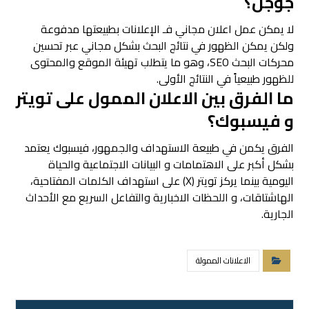
جوجل؟
لا يمكن عمل اعلان مجاني فـ الإعلانات بطبيعتها مدفوعة
ولكن يمكن الظهور في نتائج البحث بشكل مجاني عبر تحسين
محركات البحث SEO، وهو ما يتطلب تهيئة الموقع والمحتوى
للظهور طبيعياً في النتائج الأولى.
ما الفرق بين الاعلان الممول على تويتر
و فيسبوك؟
الفرق يكمن في طبيعة الاستهداف والجمهور، فيسبوك يعتمد
بشكل أكبر على الاهتمامات و البيانات الاجتماعية والحياة
اليومية بينما يركز تويتر (X) على استهداف الكلمات المفتاحية،
الهاشتاقات، و اللحظات الاخبارية والتفاعل السريع مع الأحداث
الجارية.
الاعلانات الممولة