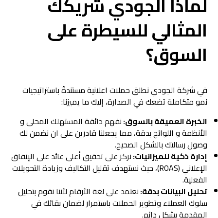
لماذا الجودي شريكك
المثالي للسيطرة على
السوق؟
في شركة الجودي نطلق حملات اعلانية مستندةً باستراتيجيات
نمو متكاملة تضعك في الصدارة، إليك ما يميزنا:
الخبرة العميقة بالسوق:
نفهم ذائقة المستهلك المحلى و
الأنظمة و اللوائح بدقة، مما يجعلنا قادرين على ان نضمن لك
وصول رسالتك بالشكل الصحيح.
إدارة ذكية للميزانيات:
نركز على تحقيق أعلى عائد على الإنفاق
الإعلاني (ROAS)، حيث نستهدف تقليل التكاليف وزيادة التحويلات
الفعلية.
تحليل البيانات بدقة:
نعتمد على لغة الأرقام لأننا نقوم بتحليل
سلوك العملاء وتطوير الحملات باستمرار لضمان بقائك في
المقدمة بشكل دائم.