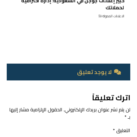
خبير إعلانات جوجل في السعودية: إدارة احترافية
لحملاتك
الاعلانات الممولة
لا يوجد تعليق
اترك تعليقاً
لن يتم نشر عنوان بريدك الإلكتروني.
الحقول الإلزامية مشار إليها
بـ
*
التعليق
*