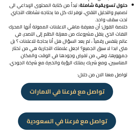
حلول تسويقية شاملة:
تبدأ من كتابة المحتوى الإبداعي الى
تصميم والتحليل التقني، نوفر لك كل ما يحتاجه نشاطك التجاري
تحت سقف واحد.
خلاصة القول؛ أن معرفة ماهي الاعلانات الممولة أنها المحرك
النفاث الذي ينقل مشروعك من معزلة الظلم إلى التصدر، في
عالم يتنفس رقمياً ، لم يعد السؤال هل أنا بحاجة للاعلانات ؟ بل
متى ابدا لا سبق الجميع؟ اجعل علامتك التجارية هي من تختار
جمهورها، وهي من تفرض وجودها في الوقت والمكان
المناسبين، ومع شريك يمتلك الرؤية والخبرة مع شركة الجودي.
تواصل معنا الان من خلال:
تواصل مع فرعنا في الامارات
تواصل مع فرعنا في السعودية