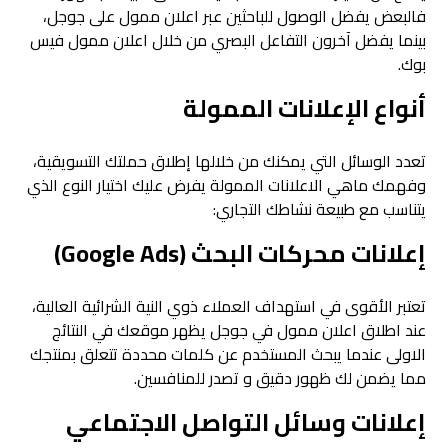
فالبعض يفضل الوصول للباحثين عبر اعلان ممول على جوجل،
بينما يفضل آخرون التفاعل البصري من خلال اعلان ممول فيس
بوك.
أنواع الإعلانات الممولة
تعدد الوسائل التي يمكنك من خلالها إطلاق حملتك التسويقية،
وفهمك ماهي الاعلانات الممولة يفرض عليك اختيار النوع الذي
يتناسب مع طبيعة نشاطك التجاري:
إعلانات محركات البحث (Google Ads)
تعتبر الأقوى في استهداف العملاء ذوي النية الشرائية العالية،
عند اطلاق اعلان ممول في جوجل يظهر موقعك في النتائج
الاولى عندما يبحث المستخدم عن كلمات محددة تتعلق بمنتجك
مما يضمن لك ظهور دقيق و تصدر للمنافسين.
إعلانات وسائل التواصل الاجتماعي