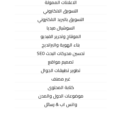
الاعلانات الممولة
التسويق الالكتروني
التسويق بالبريد الالكتروني
السوشيال ميديا
المونتاج وتحرير الفيديو
بناء الهوية والبرانديج
تحسين محركات البحث SEO
تصميم مواقع
تطوير تطبيقات الجوال
غير مصنف
كتابة المحتوى
موضوعات الدول والمدن
واتس اب & رسائل