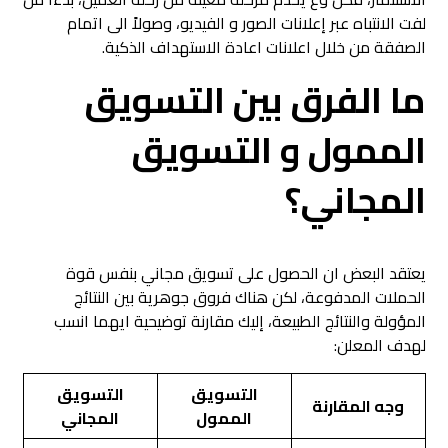
لفت الانتباه عبر إعلانات الصور و الفيديو، وصولاً الى اتمام
الصفقة من خلال اعلانات اعادة الاستهداف الذكية.
ما الفرق بين التسويق
الممول و التسويق
المجاني؟
يعتقد البعض ان الحصول على تسويق مجاني بنفس قوة
الحملات المدفوعة، لكن هناك فروق جوهرية بين النتائج
المؤولة والنتائج الطبيعة، إليك مقارنة توضيحية ايهما انسب
لهدف المعلن:
التسويق
التسويق
وجه المقارنة
الممول
المجاني