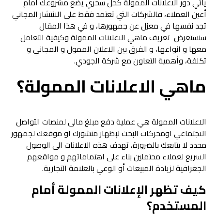
يأتي دور الاعلانات الممولة كحل سحري يضع مشروعك أمام
أعين العملاء، فالشركات التي تعتمد فقط على الانتشار المجاني
تجد نفسها في معزل عن جمهورها، و في هذا المقال
سنستعرض تعريف ماهي الاعلانات الممولة وكيفية التعامل
معها و انواعها، و الفرق بين الاعلان الممول و المجاني و
تكلفة، وأهمية التعاون مع شركة الجودي.
ماهي الاعلانات الممولة؟
الاعلانات الممولة هي عملية دفع مبلغ مالى لمنصات التواصل
الاجتماعي اومحركات البحث لإظهار منشورك او موقعك لجمهور
محدد لا يتابعك بالضرورة، تهدف هذه الاعلانات الى الوصول
السريع لعملاء محتملين بناء على اهتماماتهم و مواقعهم
الجغرافية لزيادة المبيعات أو الوعي بالعلامة التجارية.
كيف تظهر الإعلانات الممولة أمام
المستخدم؟