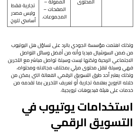
المحتوى
الممولة –
تجارية فقط
الصفحات –
وليس مصدر
المجموعات.
أساسي للربح.
ولذلك اهتمت مؤسسة الجودي بالرد على تساؤل هل اليوتيوب
من ضمن السوشيال ميديا وأنه من أفضل وسائل التواصل
الاجتماعي الربحية ولكنها ليست وسيلة تواصل مباشر مع الآخرين
فهي وسيلة تنقل محتوى مرئي بمختلف مجالاته ومحتواه،
ولذلك يعتبر أحد طرق التسويق الرقمي الفعالة التي يمكن من
خلاله الترويج بعلامة تجارية أو تعريف الآخرين بما تقدمه من
خدمات على هيئة فيديوهات ترويجية.
استخدامات يوتيوب في
التسويق الرقمي