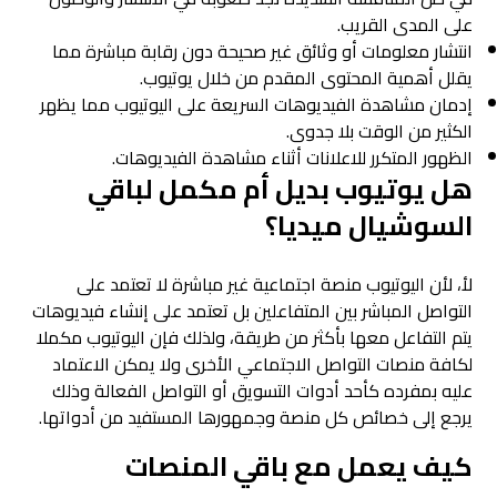
على المدى القريب.
انتشار معلومات أو وثائق غير صحيحة دون رقابة مباشرة مما
يقلل أهمية المحتوى المقدم من خلال يوتيوب.
إدمان مشاهدة الفيديوهات السريعة على اليوتيوب مما يظهر
الكثير من الوقت بلا جدوى.
الظهور المتكرر للاعلانات أثناء مشاهدة الفيديوهات.
هل يوتيوب بديل أم مكمل لباقي
السوشيال ميديا؟
لأ، لأن اليوتيوب منصة اجتماعية غير مباشرة لا تعتمد على
التواصل المباشر بين المتفاعلين بل تعتمد على إنشاء فيديوهات
يتم التفاعل معها بأكثر من طريقة، ولذلك فإن اليوتيوب مكملا
لكافة منصات التواصل الاجتماعي الأخرى ولا يمكن الاعتماد
عليه بمفرده كأحد أدوات التسويق أو التواصل الفعالة وذلك
يرجع إلى خصائص كل منصة وجمهورها المستفيد من أدواتها.
كيف يعمل مع باقي المنصات