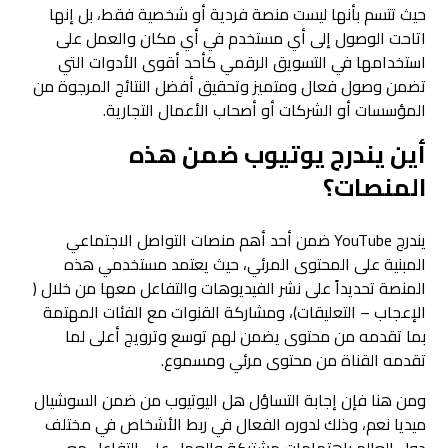
حيث تتسم بأنها ليست منصة فردية أو شخصية فقط، بل إنها
اتاحت الوصول إلى أي مستخدم في أي مكان والعمل على
استخدامها في التسويق الرقمي كأحد أقوى الأدوات التي
تضمن وصول فعال ومتميز وتحقيق أفضل النتائج المرجوة من
المؤسسات أو الشركات أو أصحاب الأعمال التجارية.
أين يندرج يوتيوب ضمن هذه
المنصات؟
يندرج YouTube ضمن أحد أهم منصات التواصل الاجتماعي
المبنية على المحتوى المرئي، حيث يعتمد مستخدمي هذه
المنصة تحديداً على نشر الفيديوهات والتفاعل معها من خلال (
الإعجاب – التعليقات)، ومشاركة القنوات مع الفئات المهتمة
بما تقدمه من محتوى يضمن لهم توسع وترويج أعلى لما
تقدمه القناة من محتوى مرئي ومسموع.
ومن هنا فإن إجابة التساؤل هل اليوتيوب من ضمن السوشيال
ميديا نعم، وذلك لدوره الفعال في ربط الأشخاص في مختلف