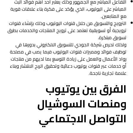
التفاعل المباشر مع الجمهور وذلك يعتبر أحد أهم فوائد البث
المباشر على اليوتيوب، الذي يؤكد على فكرة بناء علاقات قوية
مع المتابعين.
الترويج والتسويق من خلال قنوات اليوتيوب وذلك بإنشاء قنوات
ترويجية أو تسويقية تعتمد على ترويج المنتجات والخدمات بطرق
تسويق مبتكرة.
ولذلك تحرص شركة الجودي للتسويق الالكتروني بدورها في
توظيف فوائد ومميزات قنوات اليوتيوب فيما يصب في مصلحة
رواد الأعمال والعمل على زيادة التوسع بما لديهم من منتجات
أو خدمات عبر قنوات يوتيوب دعائية وتحقيق الربح الانتشار وبناء
علامة تجارية ناجحة.
الفرق بين يوتيوب
ومنصات السوشيال
التواصل الاجتماعي