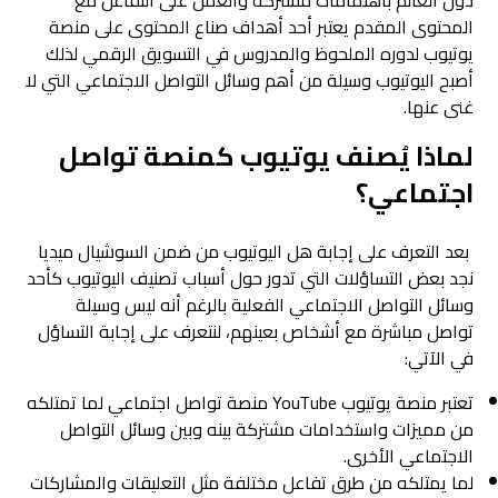
دول العالم باهتمامات مشتركة والعمل على التفاعل مع
المحتوى المقدم يعتبر أحد أهداف صناع المحتوى على منصة
يوتيوب لدوره الملحوظ والمدروس في التسويق الرقمي لذلك
أصبح اليوتيوب وسيلة من أهم وسائل التواصل الاجتماعي التي لا
غنى عنها.
لماذا يُصنف يوتيوب كمنصة تواصل
اجتماعي؟
بعد التعرف على إجابة هل اليوتيوب من ضمن السوشيال ميديا
نجد بعض التساؤلات التي تدور حول أسباب تصنيف اليوتيوب كأحد
وسائل التواصل الاجتماعي الفعلية بالرغم أنه ليس وسيلة
تواصل مباشرة مع أشخاص بعينهم، لنتعرف على إجابة التساؤل
في الآتي:
تعتبر منصة يوتيوب YouTube منصة تواصل اجتماعي لما تمتلكه
من مميزات واستخدامات مشتركة بينه وبين وسائل التواصل
الاجتماعي الأخرى.
لما يمتلكه من طرق تفاعل مختلفة مثل التعليقات والمشاركات