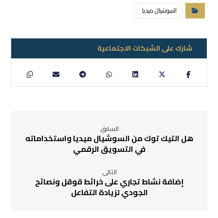
السوشيال ميديا
السابق
هل التيك توك من السوشيال ميديا واستخداماته
في التسويق الرقمي
التالى
إضافة نشاط تجاري على خرائط قوقل ونصائح
الجودي لزيادة التفاعل