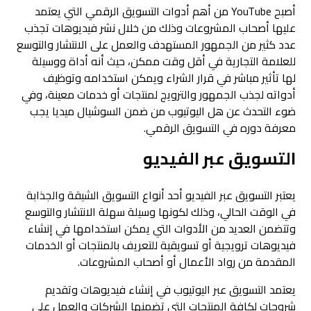
أصبح YouTube من أهم أدوات التسويق الرقمي التي يعتمد
عليها أصحاب المشروعات وذلك من خلال نشر فيديوهات تجذب
عدد كثير من الجمهور المستهدف والعمل على الانتشار والتوسع
للعلامة التجارية في أقل وقت ممكن، حيث أنه أداة ووسيلة
لها تأثير مباشر في قرار الشراء ويمكن استخدامه وتوظيف
أدواته لجذب الجمهور والترويج لمنتجات أو خدمات معينة، وفي
ضوء التحدث عن هل اليوتيوب من ضمن السوشيال ميديا يجب
معرفة دوره في التسويق الرقمي.
التسويق عبر الفيديو
يعتبر التسويق عبر الفيديو أحد أنواع التسويق الشيقة والجذابة
في الوقت الحالي، وذلك لكونها وسيلة سهلة الانتشار والتوسع
وتتضمن العديد من الأدوات التي يمكن استخدامها في إنشاء
فيديوهات ترويجية أو تسويقية للتعريف بالمنتجات أو الخدمات
المقدمة من رواد الأعمال أو أصحاب المشروعات.
يعتمد التسويق عبر اليوتيوب في إنشاء فيديوهات وتقديم
شروحات لكافة المنتجات التي تضمنها الشركات والعمل على