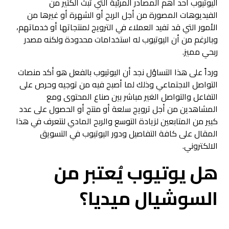
اليوتيوب أحد أهم المصادر المرئية التي تبث الكثير من
الفيديوهات المصورة من أجل الربح أو الشهرة أو غيرها من
الأمور التي قد تفيد العملاء في الترويج لمنتجاتها أو خدماتهم،
وبالرغم من أن اليوتيوب له استخدامات محدودة ولكنه مصدر
ربحي مميز.
ورداً على هذا التساؤل نجد أن اليوتيوب بالفعل هو أكد منصات
التواصل الاجتماعي وذلك لما أصبح فيه من توجيه وحرص على
التفاعل والتواصل الغير مباشر بين صناع المحتوى ومع
المشاهدين من أجل ترويج سلعة أو منتج أو الحصول على عدد
كبير من المتابعين لزيادة التوسع والربح المادي لنتعرف في هذا
المقال على كافة التفاصيل ودور اليوتيوب في التسويق
الالكتروني.
هل يوتيوب يُعتبر من
السوشيال ميديا؟