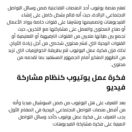
تعتبر منصة يوتيوب أحد المنصات التفاعلية ضمن وسائل التواصل
الاجتماعي الرائدة، حيث أنه قائم بشكل كامل على إنشاء
الفيديوهات وتصميمها ونشرها على قنوات خاصة برواد الأعمال
أو صناع المحتوى والعمل على مشاركتها مع الآخرين، حيث
تجمع بين طياتها ملايين من القنوات الترفيهية أو التعليمية أو
القنوات الربحية التي تنشر محتوى شخصي من أجل زيادة الأرباح،
لذلك فإن فكرة عمل اليوتيوب تتم بطريقة الخوارزميات التي تزيد
من الظهور المتكرر أمام الجمهور المستفيد بما تقدمه من
محتوى.
فكرة عمل يوتيوب كنظام مشاركة
فيديو
بعد التعرف على هل اليوتيوب من ضمن السوشيال ميديا وأنه
من أفضل منصات التواصل الاجتماعي الربحية في المقام الأول،
يجب التعرف على فكرة عمل يوتيوب كأحد وسائل التواصل
المبنية على فكرة مشاركة الفيديوهات: