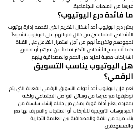
غيرها من المنصات الاجتماعية.
ما فائدة درع اليوتيوب؟
يعتبر درع اليوتيوب أحد أشكال التكريم الذي تقدمه إدارة يوتيوب
للأشخاص المتفاعلين من خلال قنواتهم على اليوتيوب تشجيعاً
لجهودهم وتكريماً لهم من أجل استمرار التفاعل على القناة
كما أنه يمنح للأشخاص الأكثر تفاعلاً عن غيرهم أو تحقيق
اشتراكات معينة لمزيد من الدعم والمصداقية بينهم.
هل اليوتيوب يناسب التسويق
الرقمي؟
نعم فإن اليوتيوب أحد أدوات التسويق الرقمي الفعالة التي يتم
توظيفها مع غيرها من وسائل التواصل الاجتماعي ولكنه
بمفرده يعتبر أداة قوية يمكن من خلاله إنشاء سلسلة من
الفيديوهات الترويجية للشركات أو المنتجات والتعريف بها مع
بناء مزيد من الثقة والمصداقية بين العلامة التجارية
والمستهدفين.