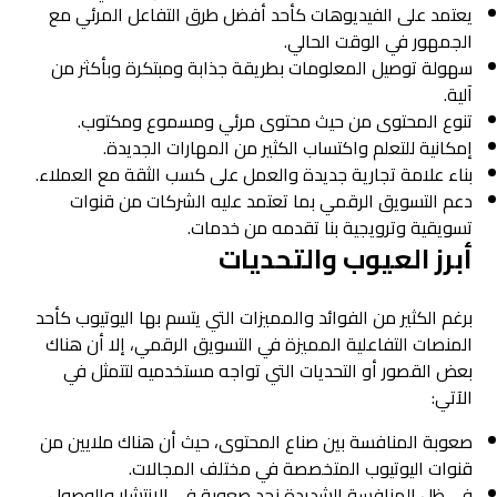
يعتمد على الفيديوهات كأحد أفضل طرق التفاعل المرئي مع
الجمهور في الوقت الحالي.
سهولة توصيل المعلومات بطريقة جذابة ومبتكرة وبأكثر من
آلية.
تنوع المحتوى من حيث محتوى مرئي ومسموع ومكتوب.
إمكانية للتعلم واكتساب الكثير من المهارات الجديدة.
بناء علامة تجارية جديدة والعمل على كسب الثقة مع العملاء.
دعم التسويق الرقمي بما تعتمد عليه الشركات من قنوات
تسويقية وترويجية بنا تقدمه من خدمات.
أبرز العيوب والتحديات
برغم الكثير من الفوائد والمميزات التي يتسم بها اليوتيوب كأحد
المنصات التفاعلية المميزة في التسويق الرقمي، إلا أن هناك
بعض القصور أو التحديات التي تواجه مستخدميه لتتمثل في
الآتي:
صعوبة المنافسة بين صناع المحتوى، حيث أن هناك ملايين من
قنوات اليوتيوب المتخصصة في مختلف المجالات.
في ظل المنافسة الشديدة نجد صعوبة في الانتشار والوصول