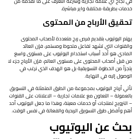
في نجاح أي علامة تجارية وسرعة التعرف على ما تقدمه من
خدمات بطريقة مختلفة واير مباشرة.
تحقيق الأرباح من المحتوى
يهتم اليوتيوب بتقديم فرص ربح متعددة لأصحاب المحتوى
والقنوات التي تشهد تفاعل ملحوظ ومستمر، فإن العائد
المادي هو أحد أسباب استخدام اليوتيوب على مستوى واسع
من قبل أصحاب المحتوى على مستوى العالم، فإن الأرباح جزء لا
يتجزأ من الخطوة التسويقية بل هو الهدف الذي نرغب في
الوصول إليه في النهاية.
تأتي أرباح اليوتيوب بمجموعة من الطرق المتمثلة في التسويق
بالعمولة – التعاون مع علامات تجارية – الاعلانات على القنوات
– الترويج لمنتجات أو خدمات معينة، وهذا ما جعل اليوتيوب أحد
أهم وأفضل طرق التسويق الربحية والفعالة في نفس الوقت.
بحث عن اليوتيوب