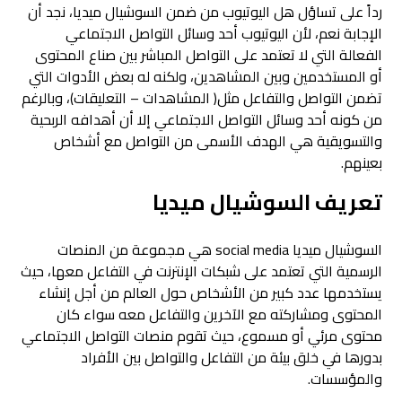
رداً على تساؤل هل اليوتيوب من ضمن السوشيال ميديا، نجد أن
الإجابة نعم، لأن اليوتيوب أحد وسائل التواصل الاجتماعي
الفعالة التي لا تعتمد على التواصل المباشر بين صناع المحتوى
أو المستخدمين وبين المشاهدين، ولكنه له بعض الأدوات التي
تضمن التواصل والتفاعل مثل( المشاهدات – التعليقات)، وبالرغم
من كونه أحد وسائل التواصل الاجتماعي إلا أن أهدافه الربحية
والتسويقية هي الهدف الأسمى من التواصل مع أشخاص
بعينهم.
تعريف السوشيال ميديا
السوشيال ميديا social media هي مجموعة من المنصات
الرسمية التي تعتمد على شبكات الإنترنت في التفاعل معها، حيث
يستخدمها عدد كبير من الأشخاص حول العالم من أجل إنشاء
المحتوى ومشاركته مع الآخرين والتفاعل معه سواء كان
محتوى مرئي أو مسموع، حيث تقوم منصات التواصل الاجتماعي
بدورها في خلق بيئة من التفاعل والتواصل بين الأفراد
والمؤسسات.