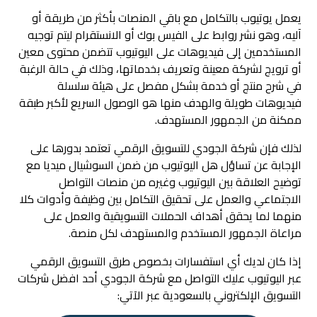
يعمل يوتيوب بالتكامل مع باقي المنصات بأكثر من طريقة أو
آليه، وهو نشر روابط على الفيس بوك أو الانستقرام ليتم توجيه
المستخدمين إلى فيديوهات على اليوتيوب تتضمن محتوى معين
أو ترويج لشركة معينة وتعريف بخدماتها، وذلك في حالة الرغبة
في شرح منتج أو خدمة بشكل مفصل على هيئة سلسلة
فيديوهات طويلة والهدف منها هو الوصول السريع لأكبر طبقة
ممكنة من الجمهور المستهدف.
لذلك فإن شركة الجودي للتسويق الرقمي تعتمد بدورها على
الإجابة عن تساؤل هل اليوتيوب من ضمن السوشيال ميديا مع
توضيح العلاقة بين اليوتيوب وغيره من منصات التواصل
الاجتماعي والعمل على تحقيق التكامل بين وظيفة وأدوات كلا
منهما لما يحقق أهداف الحملات التسويقية والعمل على
مراعاة الجمهور المستخدم والمستهدف لكل منصة.
إذا كان لديك أي استفسارات بخصوص طرق التسويق الرقمي
عبر اليوتيوب عليك التواصل مع شركة الجودي أحد افضل شركات
التسويق الإلكتروني بالسعودية عبر الآتي: