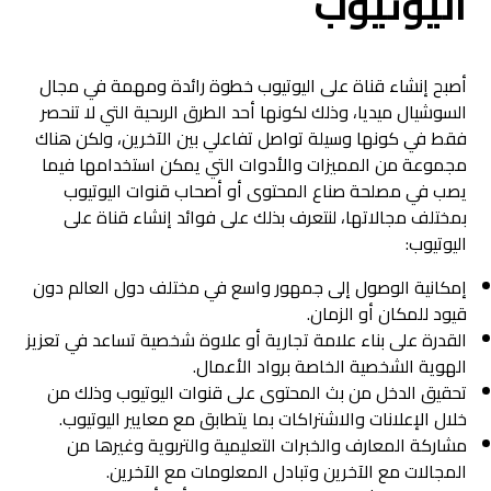
اليوتيوب
أصبح إنشاء قناة على اليوتيوب خطوة رائدة ومهمة في مجال
السوشيال ميديا، وذلك لكونها أحد الطرق الربحية التي لا تنحصر
فقط في كونها وسيلة تواصل تفاعلي بين الآخرين، ولكن هناك
مجموعة من المميزات والأدوات التي يمكن استخدامها فيما
يصب في مصلحة صناع المحتوى أو أصحاب قنوات اليوتيوب
بمختلف مجالاتها، لنتعرف بذلك على فوائد إنشاء قناة على
اليوتيوب:
إمكانية الوصول إلى جمهور واسع في مختلف دول العالم دون
قيود للمكان أو الزمان.
القدرة على بناء علامة تجارية أو علاوة شخصية تساعد في تعزيز
الهوية الشخصية الخاصة برواد الأعمال.
تحقيق الدخل من بث المحتوى على قنوات اليوتيوب وذلك من
خلال الإعلانات والاشتراكات بما يتطابق مع معايير اليوتيوب.
مشاركة المعارف والخبرات التعليمية والتربوية وغيرها من
المجالات مع الآخرين وتبادل المعلومات مع الآخرين.