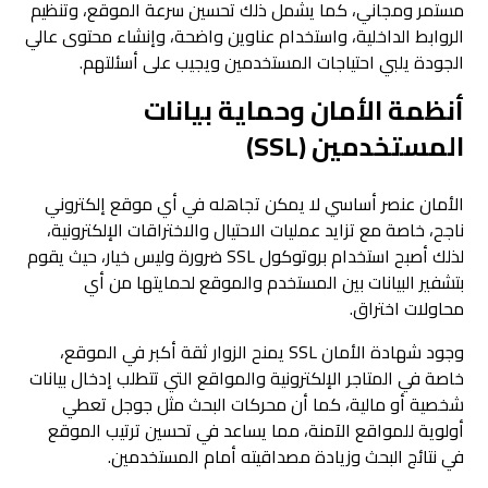
مستمر ومجاني، كما يشمل ذلك تحسين سرعة الموقع، وتنظيم
الروابط الداخلية، واستخدام عناوين واضحة، وإنشاء محتوى عالي
الجودة يلبي احتياجات المستخدمين ويجيب على أسئلتهم.
أنظمة الأمان وحماية بيانات
المستخدمين (SSL)
الأمان عنصر أساسي لا يمكن تجاهله في أي موقع إلكتروني
ناجح، خاصة مع تزايد عمليات الاحتيال والاختراقات الإلكترونية،
لذلك أصبح استخدام بروتوكول SSL ضرورة وليس خيار، حيث يقوم
بتشفير البيانات بين المستخدم والموقع لحمايتها من أي
محاولات اختراق.
وجود شهادة الأمان SSL يمنح الزوار ثقة أكبر في الموقع،
خاصة في المتاجر الإلكترونية والمواقع التي تتطلب إدخال بيانات
شخصية أو مالية، كما أن محركات البحث مثل جوجل تعطي
أولوية للمواقع الآمنة، مما يساعد في تحسين ترتيب الموقع
في نتائج البحث وزيادة مصداقيته أمام المستخدمين.