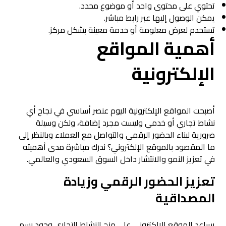
تحتوي على محتوى واحد أو موضوع محدد.
يمكن الوصول إليها عبر رابط مباشر.
تستخدم لعرض معلومة أو خدمة معينة بشكل مركز.
أهمية المواقع
الإلكترونية
أصبحت المواقع الإلكترونية اليوم عنصر أساسي في نجاح أي
نشاط تجاري أو خدمي وليست مجرد إضافة، ولكن وسيلة
ضرورية لبناء الحضور الرقمي والتواصل مع العملاء وبالنظر إلى
ما المقصود بالموقع الإلكتروني؟ ندرك مباشرة مدى أهميته
في تعزيز النمو والانتشار داخل السوق السعودي والعالمي.
تعزيز الحضور الرقمي وزيادة
المصداقية
يساعد الموقع الإلكتروني على منح النشاط التجاري وجود رسمي