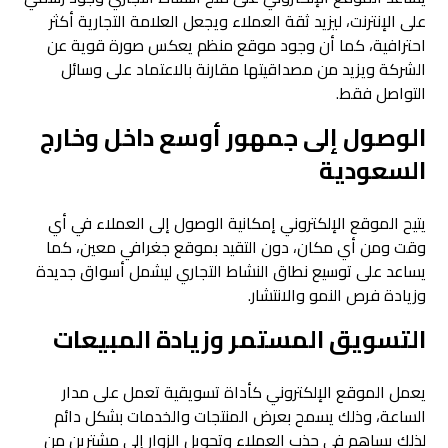
على الإنترنت، ليزيد ثقة العملاء ويجعل العلامة التجارية أكثر
احترافية، كما أن وجود موقع منظم يعكس صورة قوية عن
الشركة ويزيد من مصداقيتها مقارنة بالاعتماد على وسائل
التواصل فقط.
الوصول إلى جمهور أوسع داخل وخارج
السعودية
يتيح الموقع الإلكتروني إمكانية الوصول إلى العملاء في أي
وقت ومن أي مكان، دون التقيد بموقع جغرافي معين، كما
يساعد على توسيع نطاق النشاط التجاري ليشمل أسواق جديدة
وزيادة فرص النمو والانتشار.
التسويق المستمر وزيادة المبيعات
يعمل الموقع الإلكتروني كأداة تسويقية تعمل على مدار
الساعة، وذلك يسمح بعرض المنتجات والخدمات بشكل دائم
لذلك يساهم في جذب العملاء وتحويل الزوار إلى مشترين من