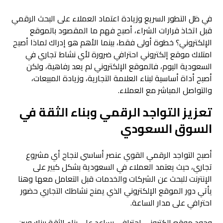
في ظل التطور السريع وزيادة اعتماد العملاء على البحث الرقمي
قبل اتخاذ قرارات الشراء، أصبح فهم ما المقصود بالموقع
الإلكتروني؟ خطوة أولى فقط، بينما الأهم هو إدراك لماذا أصبح
امتلاك موقع إلكتروني احترافي ضرورة لأي نشاط تجاري في
السعودية اليوم، فالموقع الإلكتروني لم يعد رفاهية، ولكن
أصبح أداة أساسية لبناء العلامة التجارية، وزيادة المبيعات،
والتواصل المباشر مع العملاء.
تعزيز التواجد الرقمي وبناء الثقة في
السوق السعودي
أصبح التواجد الرقمي القوي عنصر أساسي لنجاح أي مشروع
تجاري، حيث يعتمد العملاء في السعودية بشكل كبير على
الإنترنت للبحث عن الشركات والخدمات قبل التعامل معها وهنا
يأتي دور الموقع الإلكتروني الذي يمنح نشاطك التجاري حضور
احترافي على مدار الساعة.
وجود موقع إلكتروني احترافي يساعد على بناء الثقة بينك وبين