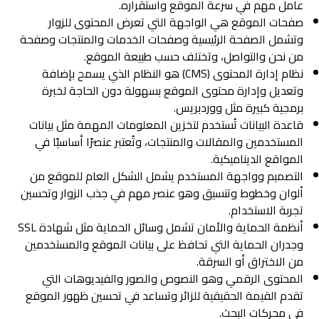
عامل مهم في سرعة الموقع واستقراره.
صفحات الموقع هي الواجهة التي تعرض المحتوى للزوار
وتشمل الصفحة الرئيسية وصفحات الخدمات والمنتجات وصفحة
من نحن والتواصل، وتختلف حسب طبيعة الموقع.
نظام إدارة المحتوى (CMS) هو النظام الذي يسمح بإضافة
وتعديل وإدارة محتوى الموقع بسهولة دون الحاجة لخبرة
برمجية كبيرة مثل ووردبريس.
قاعدة البيانات تُستخدم لتخزين المعلومات المهمة مثل بيانات
المستخدمين والمقالات والمنتجات، وتُعتبر عنصرًا أساسيًا في
المواقع الديناميكية.
التصميم وواجهة المستخدم يشمل الشكل العام للموقع من
ألوان وخطوط وتنسيق وهو عنصر مهم في جذب الزوار وتحسين
تجربة الاستخدام.
أنظمة الحماية والأمان تشمل وسائل الحماية مثل شهادة SSL
وجدران الحماية التي تحافظ على بيانات الموقع والمستخدمين
من الاختراق أو السرقة.
المحتوى الرقمي وهو النصوص والصور والفيديوهات التي
تقدم القيمة الحقيقية للزائر وتساعد في تحسين ظهور الموقع
في محركات البحث.