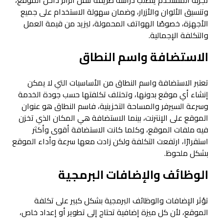
تجربة المستخدم يتطلب دراسة طريقة تنقل الزائر داخل الموقع،
وتنسيق الألوان والأزرار، وضمان سهولة الاستخدام على جميع
الأجهزة، خصوصًا الهواتف المحمولة، ليزيد من قيمة العمل
والتكلفة الإجمالية.
الاستضافة واسم النطاق
تعتبر الاستضافة واسم النطاق من الأساسيات التي لا يمكن
إنشاء أي موقع بدونها، وتختلف تكلفتها حسب جودة الخدمة
وسرعة السيرفر والمساحة التخزينية، فاسم النطاق هو عنوان
الموقع على الإنترنت، بينما الاستضافة هي المكان الذي تخزن
فيه ملفات الموقع، وكلما كانت الاستضافة أقوى وأكثر
استقرارًا، ارتفعت التكلفة ولكن زادت معها سرعة وأداء الموقع
بشكل ملحوظ.
الوظائف والإضافات البرمجية
تؤثر الإضافات والوظائف البرمجية بشكل كبير على تكلفة
الموقع، لأن كل ميزة إضافية تحتاج إلى تطوير أو إعداد خاص،