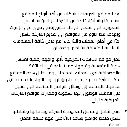
تعد المواقع التعريفية للشركات من أكثر أنواع المواقع
استخدامًا وانتشارًا، خاصة بين الشركات والمؤسسات في
السعودية التي تسعى إلى بناء حضور رقمي قوي على الإنترنت
ويهدف هذا النوع من المواقع إلى تقديم الشركة بشكل
احترافي أمام العملاء والشركاء، مع عرض كافة المعلومات
الأساسية المتعلقة بنشاطها وخدماتها.
تتميز مواقع الشركات التعريفية بأنها واجهة رقمية تعكس
هوية المؤسسة وقيمها، كما تساعد في بناء الثقة
والمصداقية لدى العملاء المحتملين ومن خلال هذه المواقع
يمكن للشركات عرض تاريخها، ورؤيتها، ورسالتها، والخدمات التي
تقدمها، بالإضافة إلى وسائل التواصل المختلفة التي تسهل
على العملاء الوصول إليها بسهولة ومميزات مواقع الشركات
التعريفية ما يلي:
عرض شامل ومفصل لمعلومات الشركة وخدماتها ونشاطها
بشكل منظم وواضح يساعد الزائر على فهم طبيعة العمل
بسرعة.