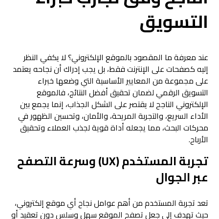
التسويق
عند معرفة ما المقصود بالموقع الإلكتروني؟ لا يكفي النظر
إليه كصفحات على الإنترنت فقط، بل يجب إدراك أن نجاحه يعتمد
على مجموعة من المعايير الأساسية التي وضعها خبراء
التسويق الرقمي لضمان تحقيق أفضل النتائج، فالموقع
الإلكتروني الناجح لا يقتصر على الشكل الجذاب، إنما يجمع بين
الأداء السريع، والتجربة المريحة، والأمان، وتحسين الظهور في
محركات البحث، مما يجعله أداة قوية لجذب العملاء وتحقيق
الأرباح.
تجربة المستخدم (UX) وسرعة التصفح
عبر الجوال
تعد تجربة المستخدم من أهم عوامل نجاح أي موقع إلكتروني،
حيث تهدف إلى جعل تصفح الموقع سهل وسلس دون تعقيد أو