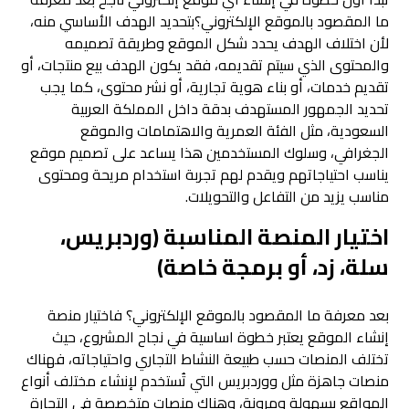
ما المقصود بالموقع الإلكتروني؟بتحديد الهدف الأساسي منه،
لأن اختلاف الهدف يحدد شكل الموقع وطريقة تصميمه
والمحتوى الذي سيتم تقديمه، فقد يكون الهدف بيع منتجات، أو
تقديم خدمات، أو بناء هوية تجارية، أو نشر محتوى، كما يجب
تحديد الجمهور المستهدف بدقة داخل المملكة العربية
السعودية، مثل الفئة العمرية والاهتمامات والموقع
الجغرافي، وسلوك المستخدمين هذا يساعد على تصميم موقع
يناسب احتياجاتهم ويقدم لهم تجربة استخدام مريحة ومحتوى
مناسب يزيد من التفاعل والتحويلات.
اختيار المنصة المناسبة (وردبريس،
سلة، زد، أو برمجة خاصة)
بعد معرفة ما المقصود بالموقع الإلكتروني؟ فاختيار منصة
إنشاء الموقع يعتبر خطوة اساسية في نجاح المشروع، حيث
تختلف المنصات حسب طبيعة النشاط التجاري واحتياجاته، فهناك
منصات جاهزة مثل ووردبريس التي تُستخدم لإنشاء مختلف أنواع
المواقع بسهولة ومرونة، وهناك منصات متخصصة في التجارة