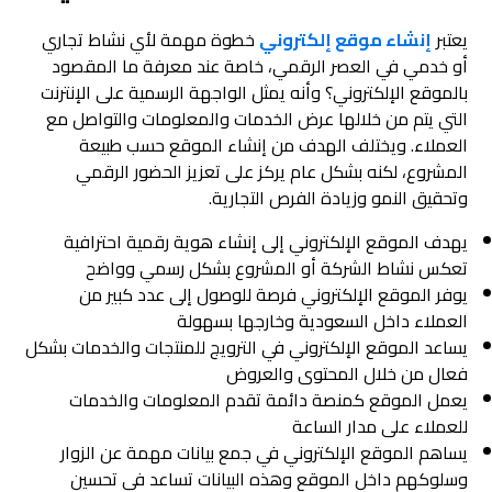
يعتبر
إنشاء موقع إلكتروني
خطوة مهمة لأي نشاط تجاري
أو خدمي في العصر الرقمي، خاصة عند معرفة ما المقصود
بالموقع الإلكتروني؟ وأنه يمثل الواجهة الرسمية على الإنترنت
التي يتم من خلالها عرض الخدمات والمعلومات والتواصل مع
العملاء. ويختلف الهدف من إنشاء الموقع حسب طبيعة
المشروع، لكنه بشكل عام يركز على تعزيز الحضور الرقمي
وتحقيق النمو وزيادة الفرص التجارية.
يهدف الموقع الإلكتروني إلى إنشاء هوية رقمية احترافية
تعكس نشاط الشركة أو المشروع بشكل رسمي وواضح
يوفر الموقع الإلكتروني فرصة للوصول إلى عدد كبير من
العملاء داخل السعودية وخارجها بسهولة
يساعد الموقع الإلكتروني في الترويج للمنتجات والخدمات بشكل
فعال من خلال المحتوى والعروض
يعمل الموقع كمنصة دائمة تقدم المعلومات والخدمات
للعملاء على مدار الساعة
يساهم الموقع الإلكتروني في جمع بيانات مهمة عن الزوار
وسلوكهم داخل الموقع وهذه البيانات تساعد في تحسين