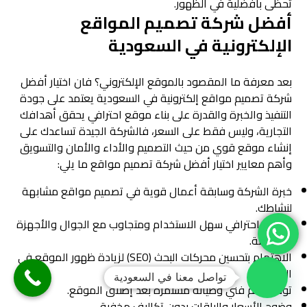
تحظى بأفضلية في الظهور.
أفضل شركة تصميم المواقع
الإلكترونية في السعودية
بعد معرفة ما المقصود بالموقع الإلكتروني؟ فان اختيار أفضل
شركة تصميم مواقع إلكترونية في السعودية يعتمد على جودة
التنفيذ والخبرة والقدرة على بناء موقع احترافي يحقق أهدافك
التجارية، وليس فقط على السعر، فالشركة الجيدة تساعدك على
إنشاء موقع قوي من حيث التصميم والأداء والأمان والتسويق
وأهم معايير اختيار أفضل شركة تصميم مواقع ما يلي:
خبرة الشركة وسابقة أعمال قوية في تصميم مواقع مشابهة
لنشاطك.
تصميم احترافي سهل الاستخدام ومتجاوب مع الجوال والأجهزة
المختلفة.
الاهتمام بتحسين محركات البحث (SEO) لزيادة ظهور الموقع في
النتائج.
تواصل معنا في السعودية
توفير دعم فني وصيانة مستمرة بعد إطلاق الموقع.
وضوح الأسعار والباقات بدون تكاليف مخفية.