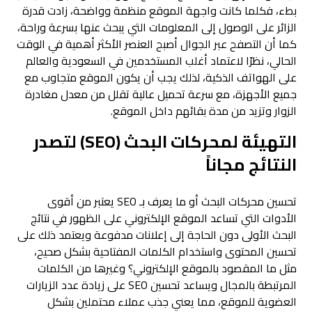
بطء، فكلما كانت واجهة الموقع منظمة وواضحة، زادت قدرة
الزائر على الوصول إلى المعلومات التي يبحث عنها بسرعة وراحة،
كما أن التصفح عبر الجوال أصبح العنصر الأكثر أهمية في الوقت
الحالي، نظرًا لاعتماد أغلب المستخدمين في السعودية والعالم
على الهواتف الذكية، لذلك يجب أن يكون الموقع متجاوب مع
جميع الأجهزة، مع سرعة تحميل عالية تقلل من معدل مغادرة
الزوار وتزيد من مدة بقائهم داخل الموقع.
التهيئة لمحركات البحث (SEO) لتصدر
النتائج مجاناً
تحسين محركات البحث أو ما يعرف بـ SEO يعتبر من أقوى
الأدوات التي تساعد الموقع الإلكتروني على الظهور في نتائج
البحث الأولى دون الحاجة إلى إعلانات مدفوعة ويعتمد ذلك على
تحسين المحتوى واستخدام الكلمات المفتاحية بشكل صحيح،
مثل ما المقصود بالموقع الإلكتروني؟ وغيرها من الكلمات
المرتبطة بالمجال ويساعد تحسين SEO على زيادة عدد الزيارات
العضوية للموقع، مما يعني جذب عملاء محتملين بشكل