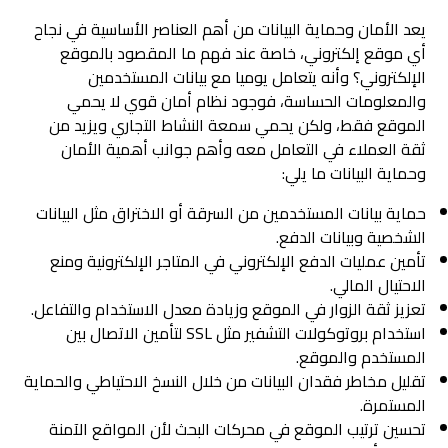
يعد الأمان وحماية البيانات من أهم العناصر الأساسية في نجاح
أي موقع إلكتروني، خاصة عند فهم ما المقصود بالموقع
الإلكتروني؟ وأنه يتعامل يوميا مع بيانات المستخدمين
والمعلومات الحساسة، فوجود نظام أمان قوي لا يحمي
الموقع فقط، ولكن يحمي سمعة النشاط التجاري ويزيد من
ثقة العملاء في التعامل معه وأهم جوانب أهمية الأمان
وحماية البيانات ما يلي:
حماية بيانات المستخدمين من السرقة أو الاختراق مثل البيانات
الشخصية وبيانات الدفع.
تأمين عمليات الدفع الإلكتروني في المتاجر الإلكترونية ومنع
الاحتيال المالي.
تعزيز ثقة الزوار في الموقع وزيادة معدل الاستخدام والتفاعل.
استخدام بروتوكولات التشفير مثل SSL لتأمين الاتصال بين
المستخدم والموقع.
تقليل مخاطر فقدان البيانات من خلال النسخ الاحتياطي والحماية
المستمرة.
تحسين ترتيب الموقع في محركات البحث لأن المواقع الآمنة