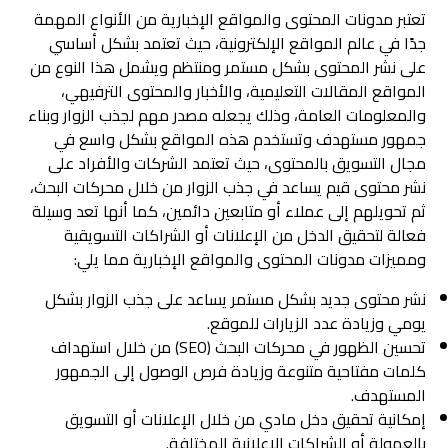
تعتبر مدونات المحتوى والمواقع الإخبارية من الأنواع المهمة
جدًا في عالم المواقع الإلكترونية، حيث تعتمد بشكل أساسي
على نشر المحتوى بشكل مستمر ومنتظم ويشمل هذا النوع من
المواقع المقالات التعليمية، والأخبار والمحتوى الترفيهي،
والمعلومات العامة، وذلك يجعله مصدر مهم لجذب الزوار وبناء
جمهور مستهدف وتستخدم هذه المواقع بشكل واسع في
مجال التسويق بالمحتوى، حيث تعتمد الشركات والأفراد على
نشر محتوى قيم يساعد في جذب الزوار من خلال محركات البحث،
ثم تحويلهم إلى عملاء أو متابعين دائمين، كما أنها تعد وسيلة
فعالة لتحقيق الدخل من الإعلانات أو الشراكات التسويقية
ومميزات مدونات المحتوى والمواقع الإخبارية مما يلي:
نشر محتوى جديد بشكل مستمر يساعد على جذب الزوار بشكل
يومي وزيادة عدد الزيارات للموقع.
تحسين الظهور في محركات البحث (SEO) من خلال استهداف
كلمات مفتاحية متنوعة وزيادة فرص الوصول إلى الجمهور
المستهدف.
إمكانية تحقيق دخل مادي من خلال الإعلانات أو التسويق
بالعمولة أو الشراكات الإعلانية المختلفة.