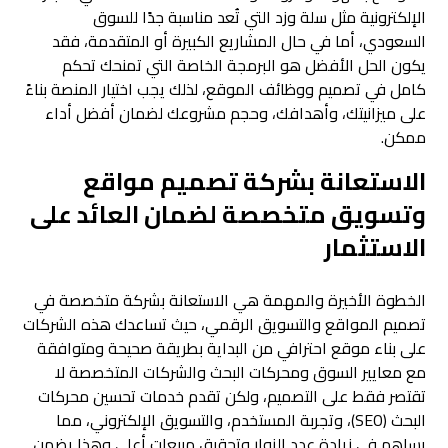
الإلكترونية مثل سلة وزد التي تُعد مناسبة جدًا للسوق
السعودي، أما في حال المشاريع الكبيرة أو المتقدمة، فقد
يكون الحل الأفضل هو البرمجة الخاصة التي تمنحك تحكم
كامل في تصميم ووظائف الموقع، لذلك يجب اختيار المنصة بناءً
على ميزانيتك، وأهدافك، وحجم مشروعك لضمان أفضل أداء
ممكن.
الاستعانة بشركة تصميم مواقع
وتسويق متخصصة لضمان العائد على
الاستثمار
الخطوة الأخيرة والمهمة هي الاستعانة بشركة متخصصة في
تصميم المواقع والتسويق الرقمي، حيث تساعدك هذه الشركات
على بناء موقع احترافي من البداية بطريقة صحيحة ومتوافقة
مع معايير السوق ومحركات البحث والشركات المتخصصة لا
تقتصر فقط على التصميم، ولكن تقدم خدمات تحسين محركات
البحث (SEO)، وتجربة المستخدم، والتسويق الإلكتروني، مما
يساهم في زيادة عدد الزوار وتحقيق مبيعات أعلى وهذا يضمن