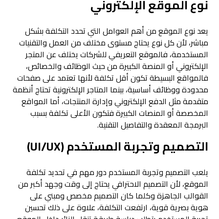
نوع الموقع الإلكتروني
يعد نوع الموقع من أهم العوامل التي تحدد التكلفة بشكل
مباشر، لأن كل نوع يحتاج مستوى مختلف من العمل والتقنيات
المستخدمة، فالموقع التعريفي للشركات يختلف عن المتجر
الإلكتروني أو المنصة الكبيرة من حيث الوظائف والخصائص،
فالمواقع البسيطة تكون أقل تكلفة لأنها تعتمد على صفحات
محدودة ووظائف أساسية، بينما المتاجر الإلكترونية تحتاج أنظمة
متقدمة مثل الدفع الإلكتروني وإدارة المنتجات، أما المواقع
المخصصة أو المنصات الكبيرة فتكون الأعلى تكلفة بسبب
البرمجة المعقدة والتفاصيل التقنية.
التصميم وتجربة المستخدم (UI/UX)
يلعب التصميم وتجربة المستخدم دور مهم في تحديد تكلفة
الموقع، لأن التصميم الاحترافي يحتاج إلى وقت وجهد أكبر من
القوالب الجاهزة وكلما كان التصميم مخصص ومبني على
هوية بصرية قوية، ارتفعت التكلفة، علاوة على ذلك تحسين