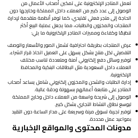
تعمل المتاجر الإلكترونية على تمكين أصحاب الأعمال من
الوصول إلى عدد كبير من العملاء داخل المملكة وخارجها دون
الحاجة إلى متجر فعلي تقليدي، كما توفر أنظمة متقدمة لإدارة
المنتجات والمخزون والطلبات، مما يجعل عملية البيع أكثر
تنظيمًا وكفاءة ومميزات المتاجر الإلكترونية ما يلي:
عرض المنتجات بطريقة احترافية تشمل الصور والأسعار والوصف
التفصيلي لكل منتج بشكل يسهل على العميل اتخاذ قرار الشراء.
توفير وسائل دفع إلكتروني آمنة ومتعددة تناسب مختلف
العملاء داخل السعودية مثل البطاقات البنكية والمحافظ
الإلكترونية.
إدارة الطلبات والشحن والمخزون إلكتروني شامل يساعد أصحاب
المتاجر على متابعة أعمالهم بسهولة ودقة عالية.
الوصول إلى شريحة واسعة من العملاء داخل وخارج المملكة
ليوسع نطاق النشاط التجاري بشكل كبير.
توفير تجربة تسوق مرنة وسريعة على مدار الساعة دون التقيد
بمواعيد عمل محددة.
مدونات المحتوى والمواقع الإخبارية