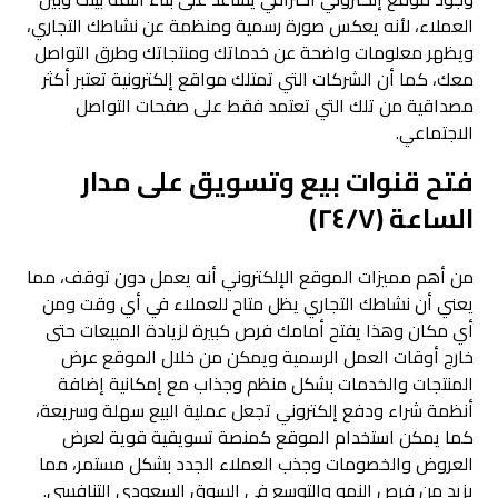
العملاء، لأنه يعكس صورة رسمية ومنظمة عن نشاطك التجاري،
ويظهر معلومات واضحة عن خدماتك ومنتجاتك وطرق التواصل
معك، كما أن الشركات التي تمتلك مواقع إلكترونية تعتبر أكثر
مصداقية من تلك التي تعتمد فقط على صفحات التواصل
الاجتماعي.
فتح قنوات بيع وتسويق على مدار
الساعة (٢٤/٧)
من أهم مميزات الموقع الإلكتروني أنه يعمل دون توقف، مما
يعني أن نشاطك التجاري يظل متاح للعملاء في أي وقت ومن
أي مكان وهذا يفتح أمامك فرص كبيرة لزيادة المبيعات حتى
خارج أوقات العمل الرسمية ويمكن من خلال الموقع عرض
المنتجات والخدمات بشكل منظم وجذاب مع إمكانية إضافة
أنظمة شراء ودفع إلكتروني تجعل عملية البيع سهلة وسريعة،
كما يمكن استخدام الموقع كمنصة تسويقية قوية لعرض
العروض والخصومات وجذب العملاء الجدد بشكل مستمر، مما
يزيد من فرص النمو والتوسع في السوق السعودي التنافسي.